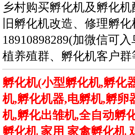
乡村购买孵化机及孵化机
旧孵化机改造、修理孵化机事务
18910898289(加微
植养殖群、孵化机客户群
孵化机(小型孵化机,孵化器
机,孵化机器,电孵机,孵卵
机,孵化出雏机,全自动孵化
孵化机 家用 家禽孵化机 