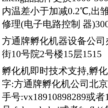
内温差小于加减0.2℃,出雏
修理(电子电路控制 器)300
方通牌孵化机器设备公司
街10号院2号楼15层1515
孵化机即时技术支持,孵化机图文
字:方通牌孵化机公司北京189
手号:vx18910898289或者