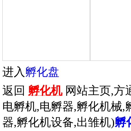
进入
孵化盘
返回
孵化机
网站主页,方通
电孵机,电孵器,孵化机械,
器,孵化机设备,出雏机)
孵