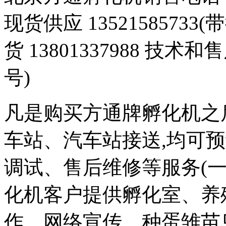
现货供应 1352158573
货 13801337988 技术和
号)
凡是购买方通牌孵化机之
车站、汽车站接送,均可
调试、售后维修等服务(一
化机客户提供孵化室、养
作、网络宣传、种蛋雏苗