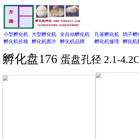
小型孵化机
大型孵化机
全自动孵化机
孔雀孵化机
鸽子孵
孵化机价格
孵化机图片
孵化机品牌
孵化机修理
孵化机
孵化盘176
蛋盘孔径 2.1-4.