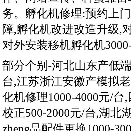
务。孵化机修理:预约上
障,孵化机改进改造升级,对外
对外安装移机孵化机3000-
部分个别-河北山东产低端次品
台,江苏浙江安徽产模拟
化机修理1000-4000元
校正500-2000元/台,
zheng品配件更换1000-