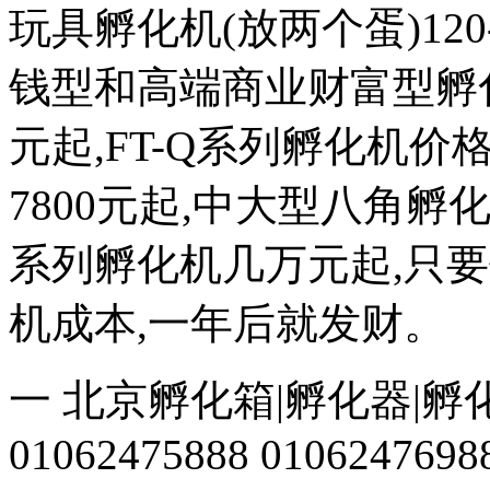
玩具孵化机(放两个蛋)120
钱型和高端商业财富型孵化机
元起,FT-Q系列孵化机价格
7800元起,中大型八角
系列孵化机几万元起,只
机成本,一年后就发财。
一 北京孵化箱|孵化器|孵
01062475888 0106247698