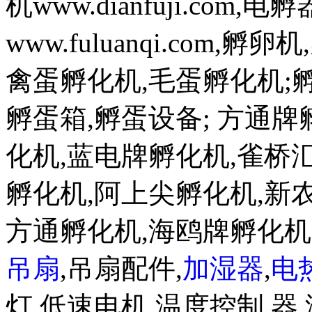
机www.dianfuji.com
www.fuluanqi.com
禽蛋孵化机,毛蛋孵化机;孵蛋机w
孵蛋箱,孵蛋设备; 方通
化机,蓝电牌孵化机,雀桥
孵化机,阿上尖孵化机,新
方通孵化机,海鸥牌孵化
吊扇
,吊扇配件,
加湿器
,
电
灯,低速电机,温度控制 器,