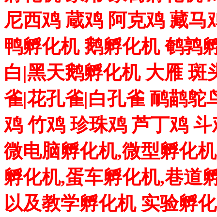
尼西鸡 蔵鸡 阿克鸡 藏马
鸭孵化机 鹅孵化机 鹌鹑孵
白|黑天鹅孵化机 大雁 斑
雀|花孔雀|白孔雀 鸸鹋鸵
鸡 竹鸡 珍珠鸡 芦丁鸡 
微电脑孵化机,微型孵化机
孵化机,蛋车孵化机,巷道
以及教学孵化机 实验孵化