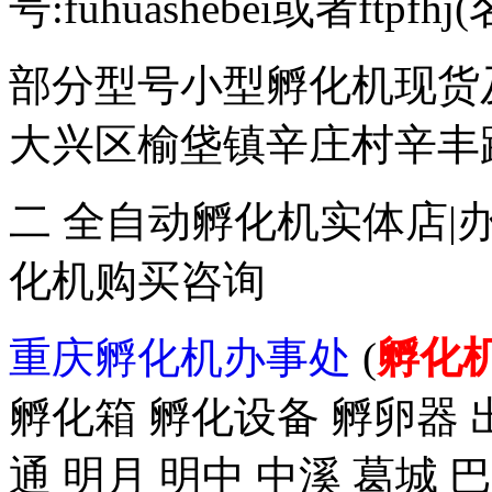
号:fuhuashebei或者ftp
部分型号小型孵化机现货
大兴区榆垡镇辛庄村辛丰路47
二 全自动孵化机实体店|
化机购买咨询
重庆孵化机办事处
(
孵化
孵化箱 孵化设备 孵卵器 出
通 明月 明中 中溪 葛城 