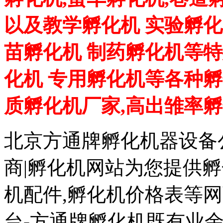
以及教学孵化机 实验孵化
苗孵化机 制药孵化机等特
化机 专用孵化机等各种孵
质孵化机厂家,高出雏率
北京方通牌孵化机器设备公
商|孵化机网站为您提供孵
机配件,孵化机价格表等
台-方通牌孵化机既有业余