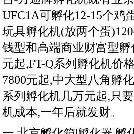
UFC1A可孵化12-15个鸡蛋
玩具孵化机(放两个蛋)120
钱型和高端商业财富型孵化机
元起,FT-Q系列孵化机价格
7800元起,中大型八角
系列孵化机几万元起,只
机成本,一年后就发财。
一 北京孵化箱|孵化器|孵