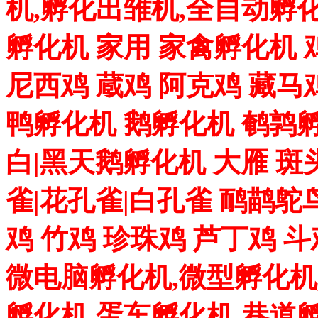
机,孵化出雏机,全自动孵化
孵化机 家用 家禽孵化机 
尼西鸡 蔵鸡 阿克鸡 藏马
鸭孵化机 鹅孵化机 鹌鹑孵
白|黑天鹅孵化机 大雁 斑
雀|花孔雀|白孔雀 鸸鹋鸵
鸡 竹鸡 珍珠鸡 芦丁鸡 
微电脑孵化机,微型孵化机
孵化机,蛋车孵化机,巷道