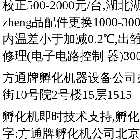
校正500-2000元/台,
zheng品配件更换1000-
内温差小于加减0.2℃,出雏
修理(电子电路控制 器)300
方通牌孵化机器设备公司
街10号院2号楼15层1515
孵化机即时技术支持,孵化机图文
字:方通牌孵化机公司北京189