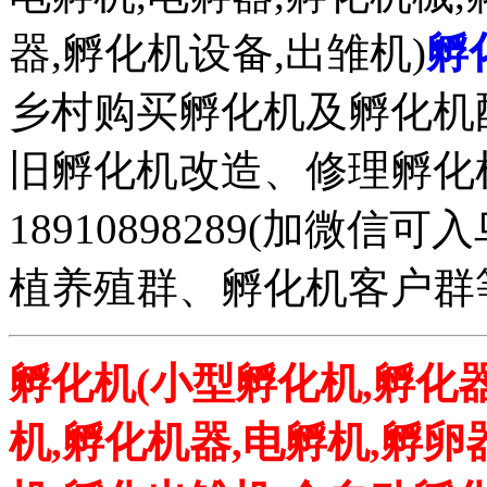
器,孵化机设备,出雏机)
孵
乡村购买孵化机及孵化机
旧孵化机改造、修理孵化机事务
18910898289(加微
植养殖群、孵化机客户群
孵化机(小型孵化机,孵化器
机,孵化机器,电孵机,孵卵