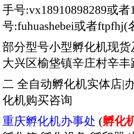
手号:vx18910898289或者
号:fuhuashebei或者ftp
部分型号小型孵化机现货
大兴区榆垡镇辛庄村辛丰路47
二 全自动孵化机实体店|
化机购买咨询
重庆孵化机办事处
(
孵化