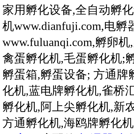
家用孵化设备,全自动孵化
机www.dianfuji.com
www.fuluanqi.com
禽蛋孵化机,毛蛋孵化机;孵蛋机w
孵蛋箱,孵蛋设备; 方通
化机,蓝电牌孵化机,雀桥
孵化机,阿上尖孵化机,新
方通孵化机,海鸥牌孵化