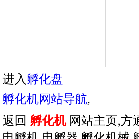
进入
孵化盘
孵化机网站导航
,
返回
孵化机
网站主页,方通
电孵机,电孵器,孵化机械,