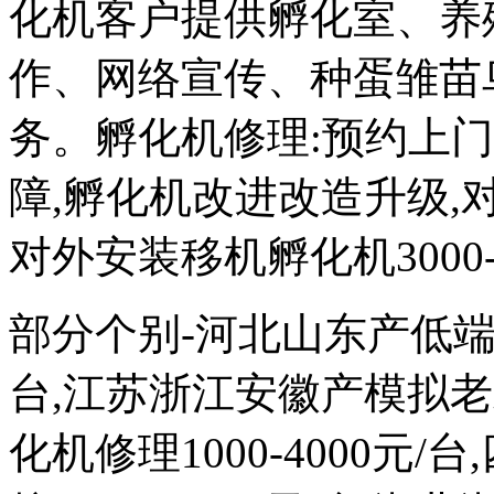
化机客户提供孵化室、养
作、网络宣传、种蛋雏苗
务。孵化机修理:预约上
障,孵化机改进改造升级,对外
对外安装移机孵化机3000-
部分个别-河北山东产低端次品
台,江苏浙江安徽产模拟
化机修理1000-4000元