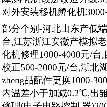
对外安装移机孵化机3000-
部分个别-河北山东产低端次品
台,江苏浙江安徽产模拟
化机修理1000-4000元
校正500-2000元/台,
zheng品配件更换1000-
内温差小于加减0.2℃,出雏
修理(电子电路控制 器)300