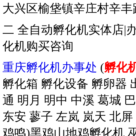
大兴区榆垡镇辛庄村辛丰路47
二 全自动孵化机实体店|
化机购买咨询
重庆孵化机办事处
(
孵化
孵化箱 孵化设备 孵卵器 出
通 明月 明中 中溪 葛城 
东安 蓼子 左岚 岚天 北屏
鸡鸣)黑鸡山地鸡孵化机 巫