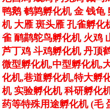
鸭鹅 鹌鹑孵化机 金 钱龟
机 大雁 斑头雁 孔雀孵化
雀 鸸鹋鸵鸟孵化机 火鸡 
芦丁鸡 斗鸡孵化机 丹顶
微型孵化机,中型孵化机,
化机,巷道孵化机,特大孵
机 实验孵化机 科研孵化机
药等特殊用途孵化机 (毛