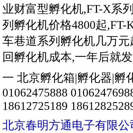
业财富型孵化机,FT-X系列
列孵化机价格4800起,FT
车巷道系列孵化机几万元
回孵化机成本,一年后就
一 北京孵化箱|孵化器|孵
01062475888 0106247698
18612725189 1861282528
北京春明方通电子有限公