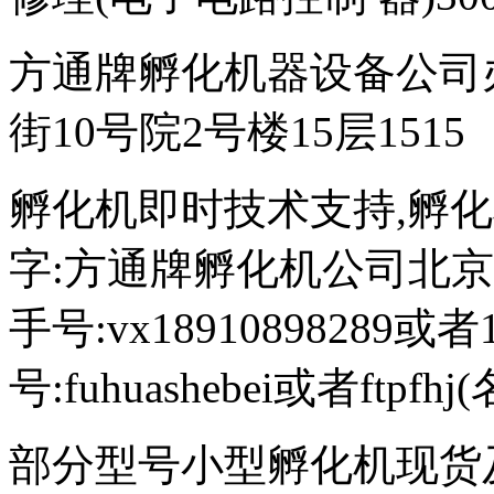
方通牌孵化机器设备公司
街10号院2号楼15层1515
孵化机即时技术支持,孵化机图文
字:方通牌孵化机公司北京189
手号:vx18910898289或者
号:fuhuashebei或者ftp
部分型号小型孵化机现货