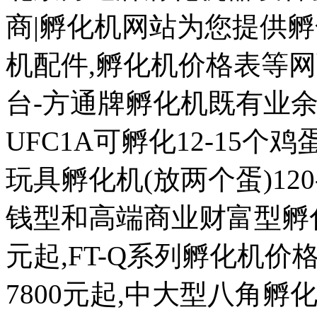
商|孵化机网站为您提供孵
机配件,孵化机价格表等
台-方通牌孵化机既有业余
UFC1A可孵化12-15个鸡蛋
玩具孵化机(放两个蛋)120
钱型和高端商业财富型孵化机
元起,FT-Q系列孵化机价格
7800元起,中大型八角