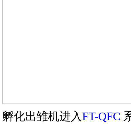
孵化出雏机进入
FT-QFC