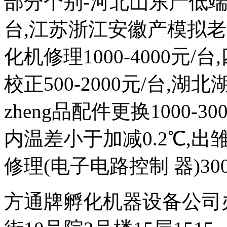
部分个别-河北山东产低端次品
台,江苏浙江安徽产模拟
化机修理1000-4000元
校正500-2000元/台,
zheng品配件更换1000-
内温差小于加减0.2℃,出雏
修理(电子电路控制 器)300
方通牌孵化机器设备公司