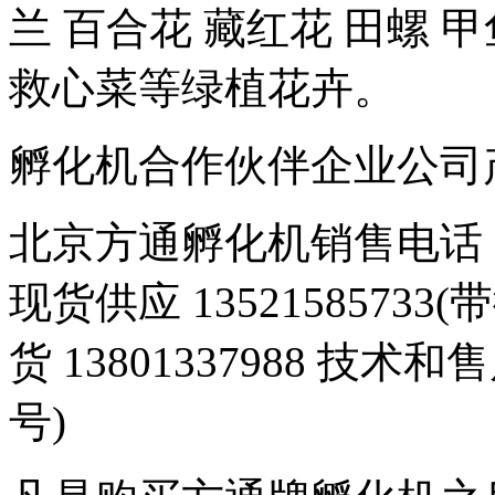
兰 百合花 藏红花 田螺 甲
救心菜等绿植花卉。
孵化机合作伙伴企业公司产品 豆
北京方通孵化机销售电话 01
现货供应 1352158573
货 13801337988 技术和
号)