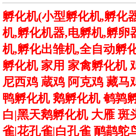
孵化机(小型孵化机,孵化器
机,孵化机器,电孵机,孵卵
机,孵化出雏机,全自动孵化
孵化机 家用 家禽孵化机 
尼西鸡 蔵鸡 阿克鸡 藏马
鸭孵化机 鹅孵化机 鹌鹑孵
白|黑天鹅孵化机 大雁 斑
雀|花孔雀|白孔雀 鸸鹋鸵