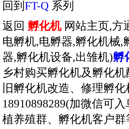
回到
FT-Q
系列
返回
孵化机
网站主页,方通
电孵机,电孵器,孵化机械,
器,孵化机设备,出雏机)
孵
乡村购买孵化机及孵化机
旧孵化机改造、修理孵化机事务
18910898289(加微
植养殖群、孵化机客户群