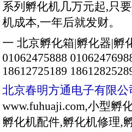
系列孵化机几万元起,只
机成本,一年后就发财。
一 北京孵化箱|孵化器|孵
01062475888 0106247698
18612725189 1861282528
北京春明方通电子有限公
www.fuhuaji.com,
孵化机配件,孵化机修理,