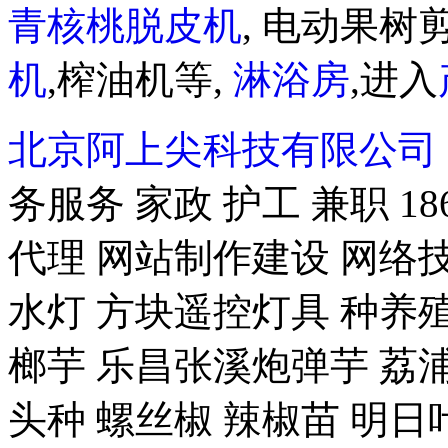
青核桃脱皮机
, 电动果树剪
机
,榨油机等,
淋浴房
,进入
北京阿上尖科技有限公司
务服务 家政 护工 兼职 18
代理 网站制作建设 网络技
水灯 方块遥控灯具 种养殖-
榔芋 乐昌张溪炮弹芋 荔浦
头种 螺丝椒 辣椒苗 明日