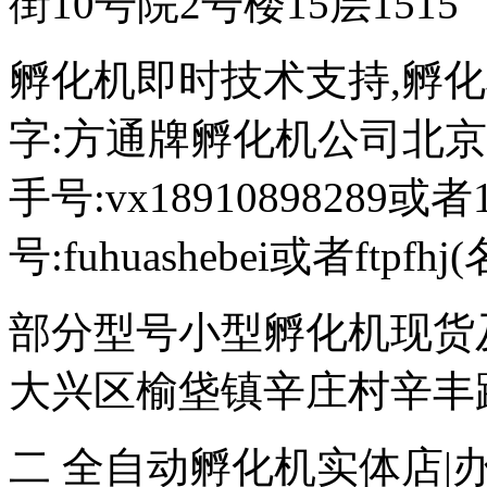
街10号院2号楼15层1515
孵化机即时技术支持,孵化机图文
字:方通牌孵化机公司北京189
手号:vx18910898289或者
号:fuhuashebei或者ftp
部分型号小型孵化机现货
大兴区榆垡镇辛庄村辛丰路47
二 全自动孵化机实体店|