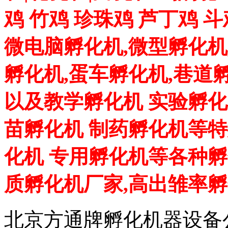
鸡 竹鸡 珍珠鸡 芦丁鸡 
微电脑孵化机,微型孵化机
孵化机,蛋车孵化机,巷道
以及教学孵化机 实验孵化
苗孵化机 制药孵化机等特
化机 专用孵化机等各种孵
质孵化机厂家,高出雏率
北京方通牌孵化机器设备公