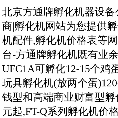
北京方通牌孵化机器设备公
商|孵化机网站为您提供孵
机配件,孵化机价格表等
台-方通牌孵化机既有业余
UFC1A可孵化12-15个鸡蛋
玩具孵化机(放两个蛋)120
钱型和高端商业财富型孵化机
元起,FT-Q系列孵化机价格