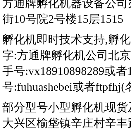
方通牌孵化机器设备公司
街10号院2号楼15层1515
孵化机即时技术支持,孵化机图文
字:方通牌孵化机公司北京189
手号:vx18910898289或者
号:fuhuashebei或者ftp
部分型号小型孵化机现货
大兴区榆垡镇辛庄村辛丰路47