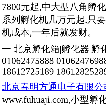
7800元起,中大型八角
系列孵化机几万元起,只
机成本,一年后就发财。
一 北京孵化箱|孵化器|孵
01062475888 0106247698
18612725189 1861282528
北京春明方通电子有限公
www.fuhuaji.com,