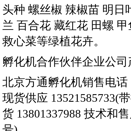
头种 螺丝椒 辣椒苗 明日
兰 百合花 藏红花 田螺 甲
救心菜等绿植花卉。
孵化机合作伙伴企业公司产品 豆
北京方通孵化机销售电话 01
现货供应 1352158573
货 13801337988 技术和
号)