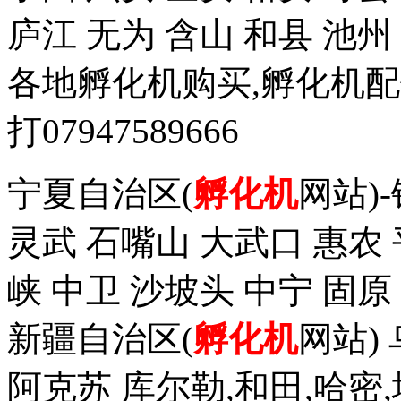
庐江 无为 含山 和县 池州
各地孵化机购买,孵化机
打07947589666
宁夏自治区(
孵化机
网站)
灵武 石嘴山 大武口 惠农 
峡 中卫 沙坡头 中宁 固原
新疆自治区(
孵化机
网站)
阿克苏 库尔勒,和田,哈密,