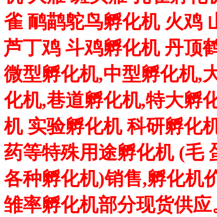
雀 鸸鹋鸵鸟孵化机 火鸡 
芦丁鸡 斗鸡孵化机 丹顶
微型孵化机,中型孵化机,
化机,巷道孵化机,特大孵
机 实验孵化机 科研孵化机
药等特殊用途孵化机 (毛
各种孵化机)销售,孵化机
雏率孵化机部分现货供应