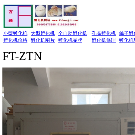
小型孵化机
大型孵化机
全自动孵化机
孔雀孵化机
鸽子孵
孵化机价格
孵化机图片
孵化机品牌
孵化机修理
孵化机
FT-ZTN