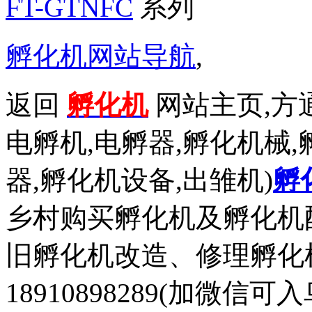
FT-GTNFC
系列
孵化机网站导航
,
返回
孵化机
网站主页,方通
电孵机,电孵器,孵化机械,
器,孵化机设备,出雏机)
孵
乡村购买孵化机及孵化机
旧孵化机改造、修理孵化机事务
18910898289(加微