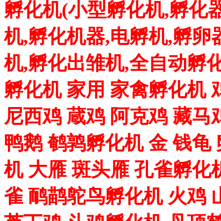
孵化机(小型孵化机,孵化器
机,孵化机器,电孵机,孵卵
机,孵化出雏机,全自动孵化
孵化机 家用 家禽孵化机 
尼西鸡 蔵鸡 阿克鸡 藏马
鸭鹅 鹌鹑孵化机 金 钱龟
机 大雁 斑头雁 孔雀孵化
雀 鸸鹋鸵鸟孵化机 火鸡 