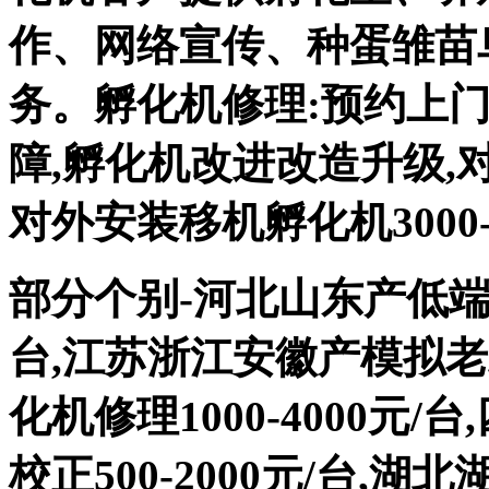
作、网络宣传、种蛋雏苗
务。孵化机修理:预约上
障,孵化机改进改造升级,对外
对外安装移机孵化机3000-
部分个别-河北山东产低端次品
台,江苏浙江安徽产模拟
化机修理1000-4000元
校正500-2000元/台,