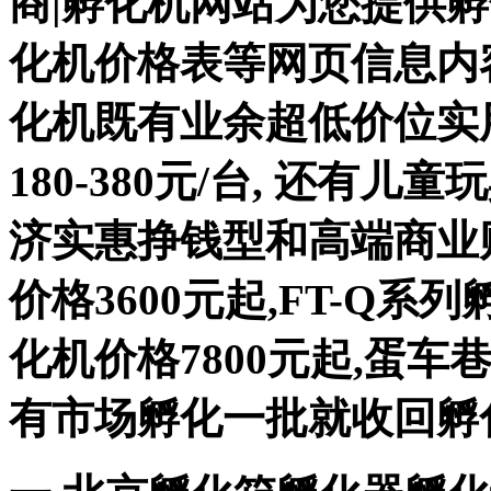
商|孵化机网站为您提供孵
化机价格表等网页信息内
化机既有业余超低价位实用
180-380元/台, 还有儿
济实惠挣钱型和高端商业财
价格3600元起,FT-Q系列
化机价格7800元起,蛋
有市场孵化一批就收回孵