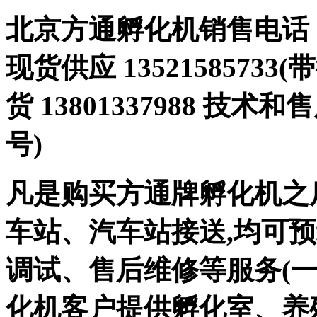
北京方通孵化机销售电话 01
现货供应 1352158573
货 13801337988 技术和
号)
凡是购买方通牌孵化机之
车站、汽车站接送,均可
调试、售后维修等服务(一
化机客户提供孵化室、养