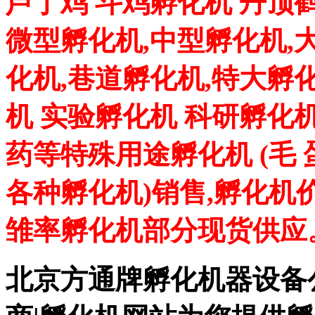
芦丁鸡 斗鸡孵化机 丹顶
微型孵化机,中型孵化机,
化机,巷道孵化机,特大孵
机 实验孵化机 科研孵化机
药等特殊用途孵化机 (毛
各种孵化机)销售,孵化机
雏率孵化机部分现货供应
北京方通牌孵化机器设备