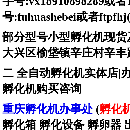
手号:vx18910898289或者
号:fuhuashebei或者ft
部分型号小型孵化机现货
大兴区榆垡镇辛庄村辛丰路47
二 全自动孵化机实体店|
孵化机购买咨询
重庆孵化机办事处
(
孵化
孵化箱 孵化设备 孵卵器 出