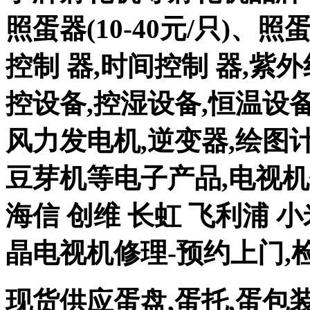
照蛋器(10-40元/只)、
控制 器,时间控制 器,紫
控设备,控湿设备,恒温设备
风力发电机,逆变器,绘图计
豆芽机等电子产品,电视机修
海信 创维 长虹 飞利浦 小
晶电视机修理-预约上门,
现货供应蛋盘,蛋托,蛋包