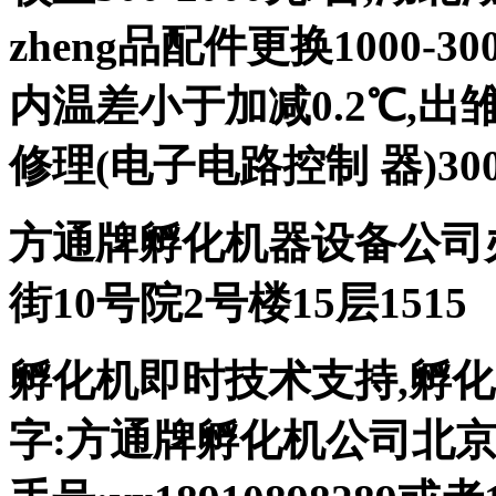
zheng品配件更换1000-
内温差小于加减0.2℃,出
修理(电子电路控制 器)300
方通牌孵化机器设备公司
街10号院2号楼15层1515
孵化机即时技术支持,孵化机图
字:方通牌孵化机公司北京189