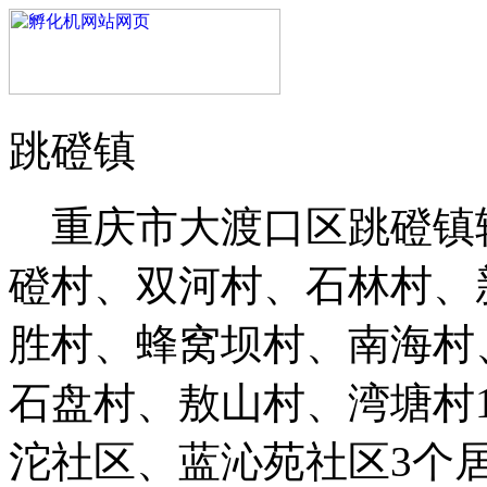
跳磴镇
重庆市大渡口区跳磴镇辖区
磴村、双河村、石林村、
胜村、蜂窝坝村、南海村
石盘村、敖山村、湾塘村
沱社区、蓝沁苑社区3个居