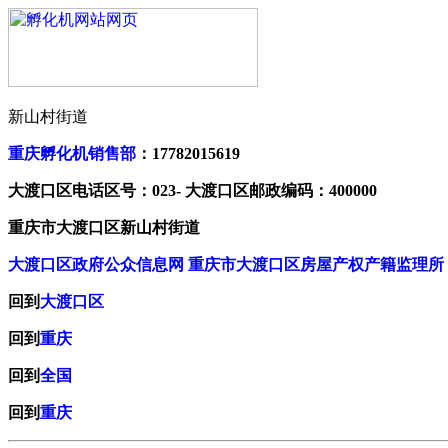
新山村街道
重庆孵化机销售部
：17782015619
大渡口区电话区号：023- 大渡口区邮政编码：400000
重庆市大渡口区新山村街道
大渡口区政府公众信息网
重庆市大渡口区房屋产权产籍监理所
回到
大渡口区
回到
重庆
回到
全国
回到
重庆