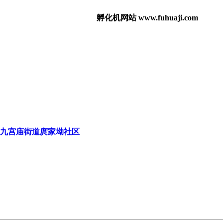
孵化机网站 www.fuhuaji.com
九宫庙街道庹家坳社区