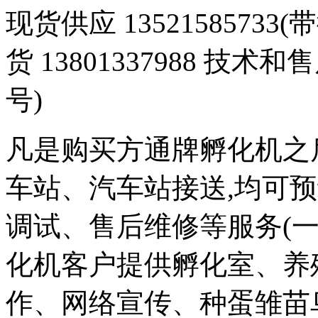
现货供应 1352158573
货 13801337988 技术和
号)
凡是购买方通牌孵化机之
车站、汽车站接送,均可
调试、售后维修等服务(一
化机客户提供孵化室、养
作、网络宣传、种蛋雏苗