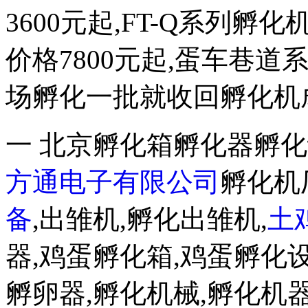
3600元起,FT-Q系列孵化
价格7800元起,蛋车巷
场孵化一批就收回孵化机
一 北京孵化箱孵化器孵化
方通电子有限公司
孵化机
备
,出雏机,孵化出雏机,
土
器,鸡蛋孵化箱,鸡蛋孵化设
孵卵器,孵化机械,孵化机