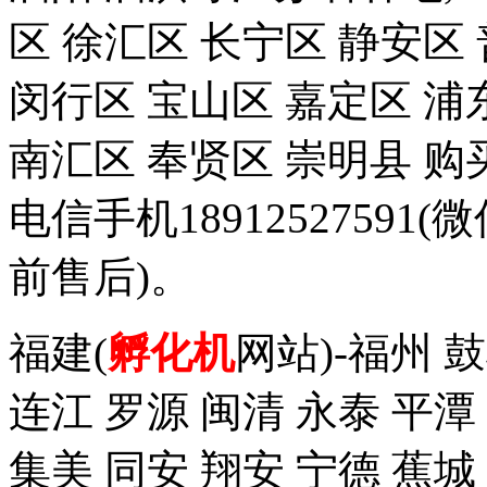
区 徐汇区 长宁区 静安区
闵行区 宝山区 嘉定区 浦
南汇区 奉贤区 崇明县 
电信手机1891252759
前售后)。
福建(
孵化机
网站)-福州 
连江 罗源 闽清 永泰 平潭
集美 同安 翔安 宁德 蕉城