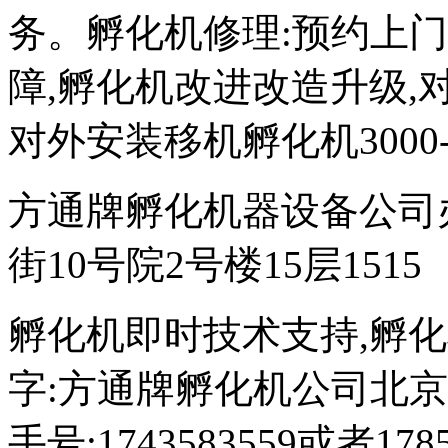
务。孵化机修理:预约上
障,孵化机改进改造升级,对外
对外安装移机孵化机3000-
方通牌孵化机器设备公司
街10号院2号楼15层1515
孵化机即时技术支持,孵化机图文
字:方通牌孵化机公司北京189
手号:1743583559或者17