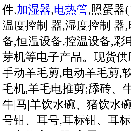
件,
加湿器
,
电热管
,照蛋器(
温度控制 器,湿度控制 器
备,恒温设备,控温设备,彩电
芽机等电子产品。现货供应
手动羊毛剪,电动羊毛剪,软
毛机,羊毛电推剪;舔砖、
牛|马|羊饮水碗、猪饮水碗
号钳、耳号,耳标钳、耳