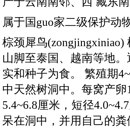
产于云南南邻、西 藏东
属于国guo家二级保护动
棕颈犀鸟(zongjingxi
山脚至泰国、越南等地。
实和种子为食。 繁殖期4
中天然树洞中。每窝产卵1
5.4~6.8厘米，短径4.
呆在洞中，并用自己的粪