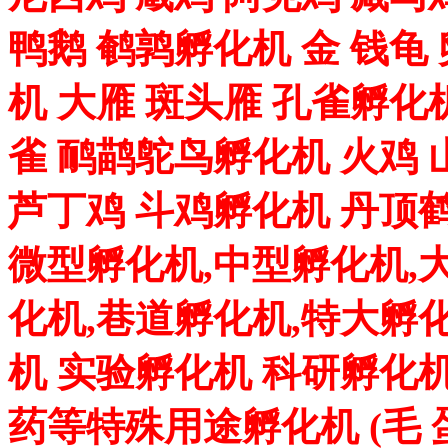
鸭鹅 鹌鹑孵化机 金 钱龟
机 大雁 斑头雁 孔雀孵化
雀 鸸鹋鸵鸟孵化机 火鸡 
芦丁鸡 斗鸡孵化机 丹顶
微型孵化机,中型孵化机,
化机,巷道孵化机,特大孵
机 实验孵化机 科研孵化机
药等特殊用途孵化机 (毛