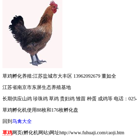
草鸡孵化养殖:江苏盐城市大丰区 13962092679 董如全
江苏省南京市东屏生态养殖基地
长期供应山鸡 珍珠鸡 草鸡 贵妇鸡 雏苗 种蛋 成鸡等 电话：025-8510
草鸡孵化机使用88枚和176枚孵化盘
回到
鸟禽大全
草鸡
网页(孵化机网站)网址http://www.fuhuaji.com/caoji.htm