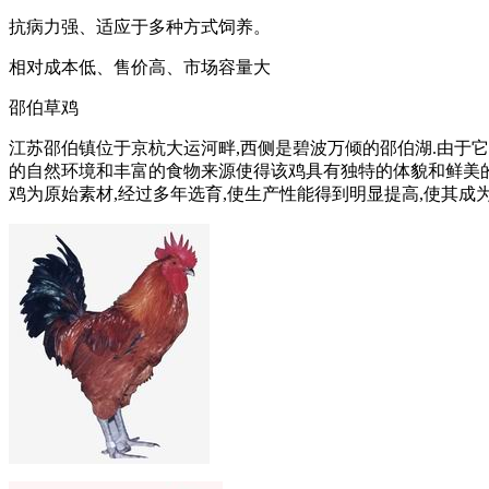
抗病力强、适应于多种方式饲养。
相对成本低、售价高、市场容量大
邵伯草鸡
江苏邵伯镇位于京杭大运河畔,西侧是碧波万倾的邵伯湖.由于它
的自然环境和丰富的食物来源使得该鸡具有独特的体貌和鲜美的肉质
鸡为原始素材,经过多年选育,使生产性能得到明显提高,使其成