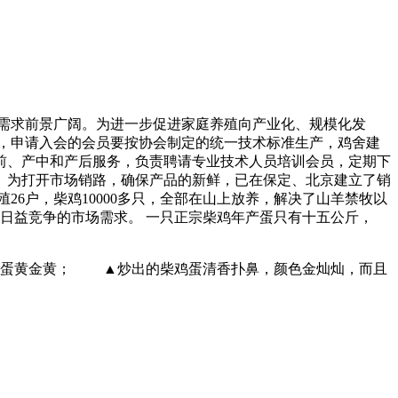
需求前景广阔。为进一步促进家庭养殖向产业化、规模化发
，申请入会的会员要按协会制定的统一技术标准生产，鸡舍建
前、产中和产后服务，负责聘请专业技术人员培训会员，定期下
。为打开市场销路，确保产品的新鲜，已在保定、北京建立了销
户，柴鸡10000多只，全部在山上放养，解决了山羊禁牧以
和日益竞争的市场需求。 一只正宗柴鸡年产蛋只有十五公斤，
蛋黄金黄； ▲炒出的柴鸡蛋清香扑鼻，颜色金灿灿，而且