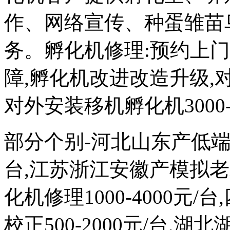
作、网络宣传、种蛋雏苗
务。孵化机修理:预约上
障,孵化机改进改造升级,对外
对外安装移机孵化机3000-
部分个别-河北山东产低端次品
台,江苏浙江安徽产模拟
化机修理1000-4000元
校正500-2000元/台,