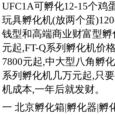
UFC1A可孵化12-15个鸡蛋
玩具孵化机(放两个蛋)120
钱型和高端商业财富型孵化机
元起,FT-Q系列孵化机价格
7800元起,中大型八角
系列孵化机几万元起,只
机成本,一年后就发财。
一 北京孵化箱|孵化器|孵