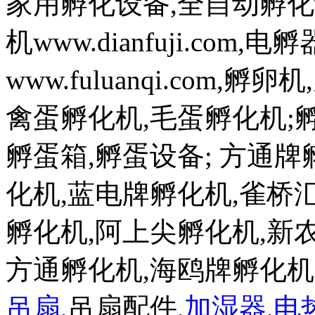
家用孵化设备,全自动孵化
机www.dianfuji.com
www.fuluanqi.com
禽蛋孵化机,毛蛋孵化机;孵蛋机w
孵蛋箱,孵蛋设备; 方通
化机,蓝电牌孵化机,雀桥
孵化机,阿上尖孵化机,新
方通孵化机,海鸥牌孵化
吊扇
,吊扇配件,
加湿器
,
电