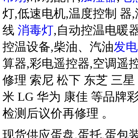
灯,低速电机,温度控制 器,
线
消毒灯
,自动控温电暖器
控温设备,柴油、汽油
发电
算器,彩电遥控器,空调遥
修理 索尼 松下 东芝 三星 
米 LG 华为 康佳 等品
检测后议价再修理 。
现货供应蛋盘,蛋托,蛋包