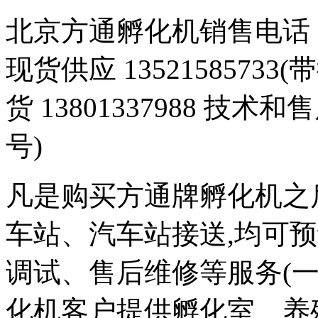
北京方通孵化机销售电话 01
现货供应 1352158573
货 13801337988 技术和
号)
凡是购买方通牌孵化机之
车站、汽车站接送,均可
调试、售后维修等服务(一
化机客户提供孵化室、养