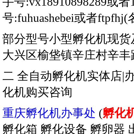
手号:vx18910898289或者
号:fuhuashebei或者ftp
部分型号小型孵化机现货
大兴区榆垡镇辛庄村辛丰路47
二 全自动孵化机实体店|
化机购买咨询
重庆孵化机办事处
(
孵化
孵化箱 孵化设备 孵卵器 出