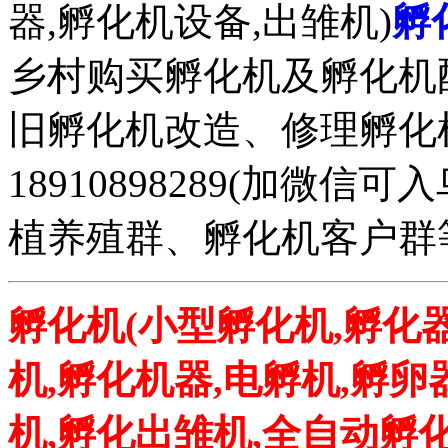
器,孵化机设备,出雏机)
孵
乡村购买孵化机及孵化机
旧孵化机改造、修理孵化机事务
18910898289(加微
植养殖群、孵化机客户群
孵化机(小型孵化机,孵化器
机,孵化机器,电孵机,孵卵
机,孵化出雏机,全自动孵化