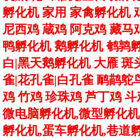
孵化机 家用 家禽孵化机 
尼西鸡 蔵鸡 阿克鸡 藏马
鸭孵化机 鹅孵化机 鹌鹑孵
白|黑天鹅孵化机 大雁 斑
雀|花孔雀|白孔雀 鸸鹋鸵
鸡 竹鸡 珍珠鸡 芦丁鸡 
微电脑孵化机,微型孵化机
孵化机,蛋车孵化机,巷道