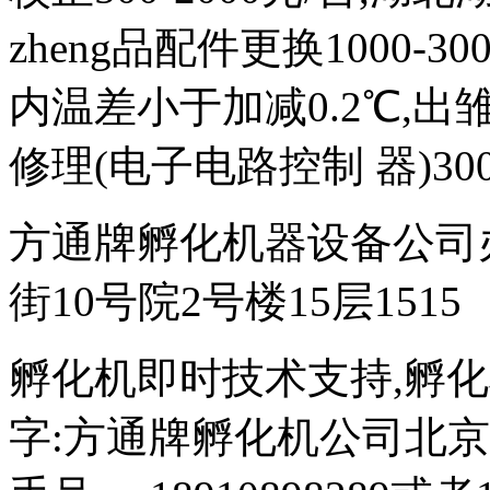
zheng品配件更换1000-
内温差小于加减0.2℃,出雏
修理(电子电路控制 器)300
方通牌孵化机器设备公司
街10号院2号楼15层1515
孵化机即时技术支持,孵化机图文
字:方通牌孵化机公司北京189