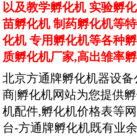
以及教学孵化机 实验孵化
苗孵化机 制药孵化机等特
化机 专用孵化机等各种孵
质孵化机厂家,高出雏率
北京方通牌孵化机器设备公
商|孵化机网站为您提供孵
机配件,孵化机价格表等
台-方通牌孵化机既有业余