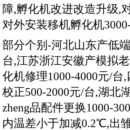
障,孵化机改进改造升级,对外
对外安装移机孵化机3000-
部分个别-河北山东产低端次品
台,江苏浙江安徽产模拟
化机修理1000-4000元
校正500-2000元/台,
zheng品配件更换1000-
内温差小于加减0.2℃,出雏