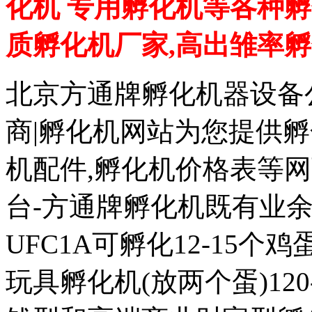
化机 专用孵化机等各种孵
质孵化机厂家,高出雏率
北京方通牌孵化机器设备公
商|孵化机网站为您提供孵
机配件,孵化机价格表等
台-方通牌孵化机既有业余
UFC1A可孵化12-15个鸡蛋
玩具孵化机(放两个蛋)120