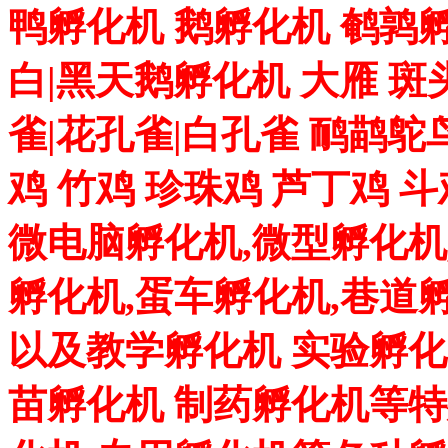
鸭孵化机 鹅孵化机 鹌鹑孵
白|黑天鹅孵化机 大雁 斑
雀|花孔雀|白孔雀 鸸鹋鸵
鸡 竹鸡 珍珠鸡 芦丁鸡 
微电脑孵化机,微型孵化机
孵化机,蛋车孵化机,巷道
以及教学孵化机 实验孵化
苗孵化机 制药孵化机等特