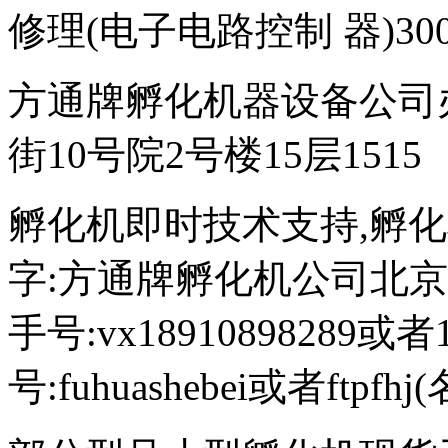
修理(电子电路控制 器)300
方通牌孵化机器设备公司
街10号院2号楼15层1515
孵化机即时技术支持,孵化机图文
字:方通牌孵化机公司北京189
手号:vx18910898289或者
号:fuhuashebei或者ftp