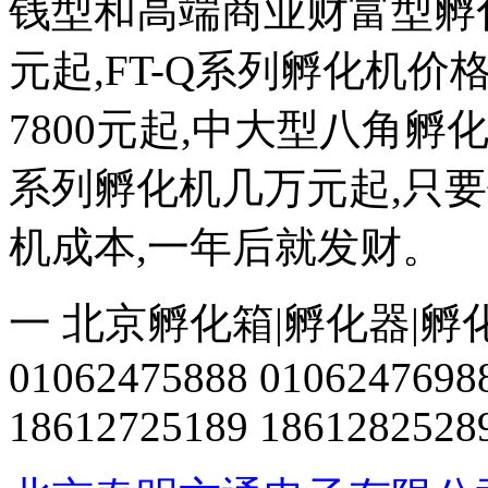
钱型和高端商业财富型孵化机
元起,FT-Q系列孵化机价格
7800元起,中大型八角
系列孵化机几万元起,只
机成本,一年后就发财。
一 北京孵化箱|孵化器|孵
01062475888 0106247698
18612725189 1861282528