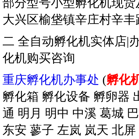
部分型号小型孵化机现货
大兴区榆垡镇辛庄村辛丰路47
二 全自动孵化机实体店|
化机购买咨询
重庆孵化机办事处
(
孵化
孵化箱 孵化设备 孵卵器 出
通 明月 明中 中溪 葛城 
东安 蓼子 左岚 岚天 北屏