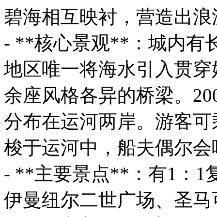
碧海相互映衬，营造出浪
- **核心景观**：城内
地区唯一将海水引入贯穿
余座风格各异的桥梁。2
分布在运河两岸。游客可
梭于运河中，船夫偶尔会
- **主要景点**：有1
伊曼纽尔二世广场、圣马