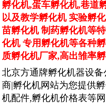
孵化机,蛋车孵化机,巷道
以及教学孵化机 实验孵化
苗孵化机 制药孵化机等特
化机 专用孵化机等各种孵
质孵化机厂家,高出雏率
北京方通牌孵化机器设备公
商|孵化机网站为您提供孵
机配件,孵化机价格表等