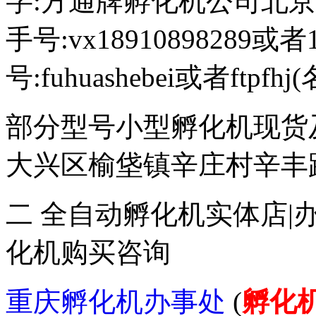
字:方通牌孵化机公司北京189
手号:vx18910898289或者
号:fuhuashebei或者ftp
部分型号小型孵化机现货
大兴区榆垡镇辛庄村辛丰路47
二 全自动孵化机实体店|
化机购买咨询
重庆孵化机办事处
(
孵化