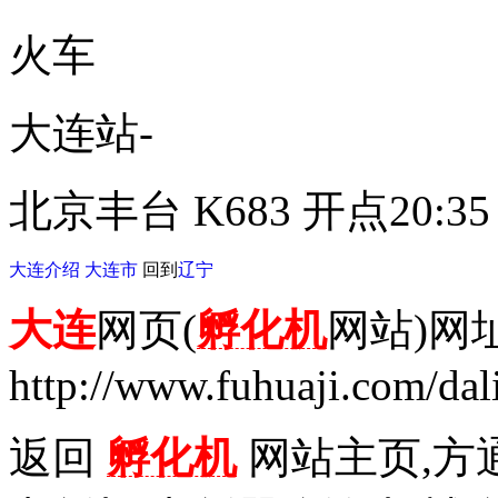
火车
大连站-
北京丰台 K683 开点20:35
大连介绍
大连市
回到
辽宁
大连
网页(
孵化机
网站)网
http://www.fuhuaji.com/dal
返回
孵化机
网站主页,方通