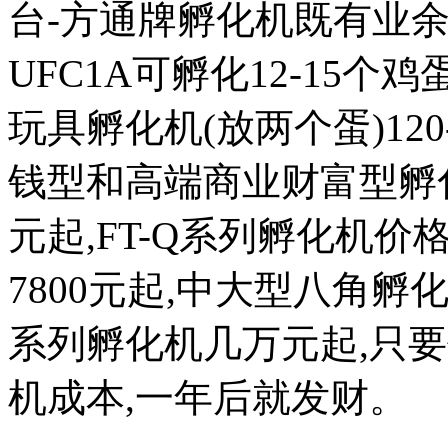
台-方通牌孵化机既有业余
UFC1A可孵化12-15个鸡蛋
玩具孵化机(放两个蛋)120
钱型和高端商业财富型孵化机
元起,FT-Q系列孵化机价格
7800元起,中大型八角
系列孵化机几万元起,只
机成本,一年后就发财。