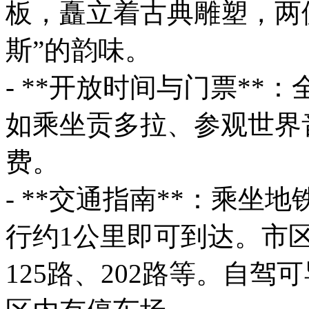
板，矗立着古典雕塑，两
斯”的韵味。
- **开放时间与门票*
如乘坐贡多拉、参观世界
费。
- **交通指南**：乘坐
行约1公里即可到达。市
125路、202路等。自驾