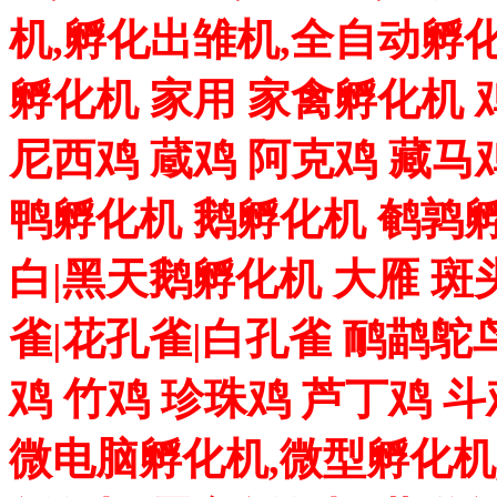
机,孵化出雏机,全自动孵化
孵化机 家用 家禽孵化机 
尼西鸡 蔵鸡 阿克鸡 藏马
鸭孵化机 鹅孵化机 鹌鹑孵
白|黑天鹅孵化机 大雁 斑
雀|花孔雀|白孔雀 鸸鹋鸵
鸡 竹鸡 珍珠鸡 芦丁鸡 
微电脑孵化机,微型孵化机