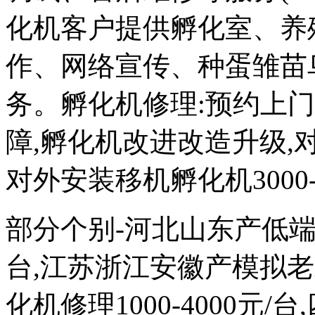
化机客户提供孵化室、养
作、网络宣传、种蛋雏苗
务。孵化机修理:预约上
障,孵化机改进改造升级,对外
对外安装移机孵化机3000-
部分个别-河北山东产低端次品
台,江苏浙江安徽产模拟
化机修理1000-4000元