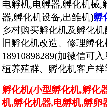
电孵机,电孵器,孵化机械,
器,孵化机设备,出雏机)
孵
乡村购买孵化机及孵化机
旧孵化机改造、修理孵化机事务
18910898289(加微
植养殖群、孵化机客户群
孵化机(小型孵化机,孵化器
机,孵化机器,电孵机,孵卵