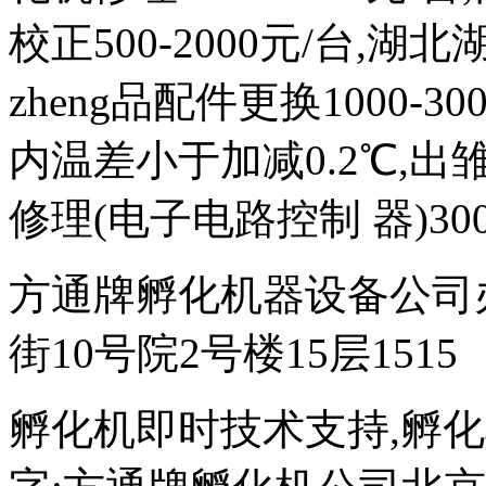
校正500-2000元/台,
zheng品配件更换1000-
内温差小于加减0.2℃,出雏
修理(电子电路控制 器)300
方通牌孵化机器设备公司
街10号院2号楼15层1515
孵化机即时技术支持,孵化机图文