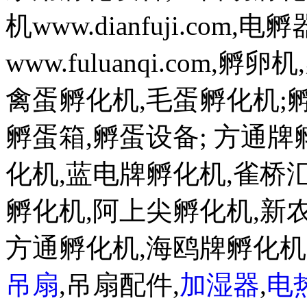
机www.dianfuji.com
www.fuluanqi.com
禽蛋孵化机,毛蛋孵化机;孵蛋机w
孵蛋箱,孵蛋设备; 方通
化机,蓝电牌孵化机,雀桥
孵化机,阿上尖孵化机,新
方通孵化机,海鸥牌孵化
吊扇
,吊扇配件,
加湿器
,
电