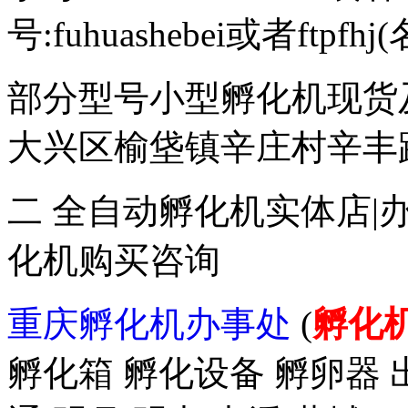
号:fuhuashebei或者ftp
部分型号小型孵化机现货
大兴区榆垡镇辛庄村辛丰路47
二 全自动孵化机实体店|
化机购买咨询
重庆孵化机办事处
(
孵化
孵化箱 孵化设备 孵卵器 出