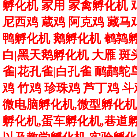
孵化机 家用 家禽孵化机 
尼西鸡 蔵鸡 阿克鸡 藏马
鸭孵化机 鹅孵化机 鹌鹑孵
白|黑天鹅孵化机 大雁 斑
雀|花孔雀|白孔雀 鸸鹋鸵
鸡 竹鸡 珍珠鸡 芦丁鸡 
微电脑孵化机,微型孵化机
孵化机,蛋车孵化机,巷道