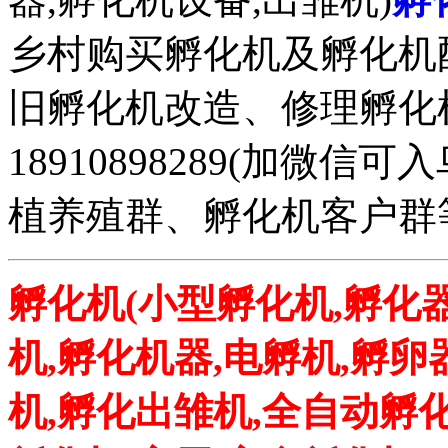
乡村购买孵化机及孵化机
旧孵化机改造、修理孵化机事务
18910898289(加微
植养殖群、孵化机客户群
孵化机(小型孵化机,孵化器
机,孵化机器,电孵机,孵卵
机,孵化出雏机,全自动孵化