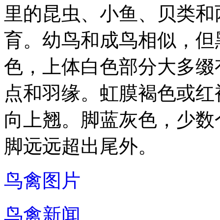
里的昆虫、小鱼、贝类和
育。幼鸟和成鸟相似，但
色，上体白色部分大多缀
点和羽缘。虹膜褐色或红
向上翘。脚蓝灰色，少数
脚远远超出尾外。
鸟禽图片
鸟禽新闻