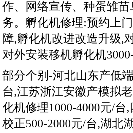
作、网络宣传、种蛋雏苗
务。孵化机修理:预约上
障,孵化机改进改造升级,对外
对外安装移机孵化机3000-
部分个别-河北山东产低端次品
台,江苏浙江安徽产模拟
化机修理1000-4000元
校正500-2000元/台,