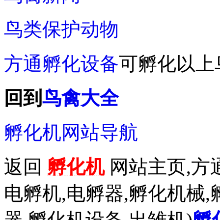
鸟类保护动物
方通孵化设备
可孵化以上
回到
鸟禽大全
孵化机网站导航
返回
孵化机
网站主页,方通
电孵机,电孵器,孵化机械,
器,孵化机设备,出雏机)
孵