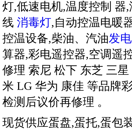
灯,低速电机,温度控制 器,
线
消毒灯
,自动控温电暖器
控温设备,柴油、汽油
发电
算器,彩电遥控器,空调遥
修理 索尼 松下 东芝 三星 
米 LG 华为 康佳 等品
检测后议价再修理 。
现货供应蛋盘,蛋托,蛋包