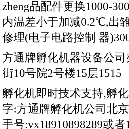
zheng品配件更换1000-
内温差小于加减0.2℃,出雏
修理(电子电路控制 器)300
方通牌孵化机器设备公司
街10号院2号楼15层1515
孵化机即时技术支持,孵化机图文
字:方通牌孵化机公司北京189
手号:vx18910898289或者