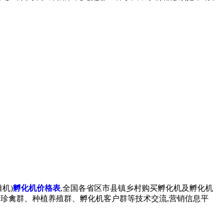
机)
孵化机价格表
,全国各省区市县镇乡村购买孵化机及孵化机
孔雀群、珍禽群、种植养殖群、孵化机客户群等技术交流,营销信息平