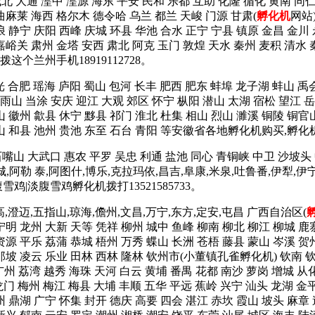
城北 大通 湟中 湟源 海东 平安 民和 乐都 互助 化隆 循化 黄南 
曲麻莱 海西 格尔木 德令哈 乌兰 都兰 天峻 门源 甘肃(
孵化机
网站
浪 静宁 庆阳 西峰 庆城 环县 华池 合水 正宁 宁县 镇原 金昌 金川
嘉峪关 肃州 金塔 安西 肃北 阿克 玉门 敦煌 天水 秦州 麦积 清水 
个兰州手机18919112728。
光 合肥 瑶海 庐阳 蜀山 包河 长丰 肥西 肥东 蚌埠 龙子湖 蚌山 禹
山 当涂 安庆 迎江 大观 郊区 怀宁 枞阳 潜山 太湖 宿松 望江 岳
山 徽州 歙县 休宁 黟县 祁门 淮北 杜集 相山 烈山 濉溪 铜陵 铜官
含山 和县 池州 贵池 东至 石台 青阳 等安徽省各地孵化机购买,孵化
石嘴山 大武口 惠农 平罗 吴忠 利通 盐池 同心 青铜峡 中卫 沙坡头
塔城,阿勒 泰,阿图什,博乐,克拉玛依,昌吉,阜康,米泉,吐鲁番,伊犁,伊
|淡腹雪鸡孵化机拨打13521585733。
高,澄迈,五指山,琼海,儋州,文昌,万宁,东方,定安,屯昌 广西自治区(
宁明 龙州 大新 天等 凭祥 柳州 城中 鱼峰 柳南 柳北 柳江 柳城 鹿
资源 平乐 荔蒲 恭城 梧州 万秀 蝶山 长洲 苍梧 藤县 蒙山 岑溪 贺
 那坡 凌云 乐业 田林 西林 隆林 钦州市(小董镇孔雀孵化机) 钦南 
广州 荔湾 越秀 海珠 天河 白云 黄埔 番禺 花都 南沙 萝岗 增城 从
龙门 梅州 梅江 梅县 大埔 丰顺 五华 平远 蕉岭 兴宁 汕头 龙湖 金平
州 鼎湖 广宁 怀集 封开 德庆 高要 四会 湛江 赤坎 霞山 坡头 麻章