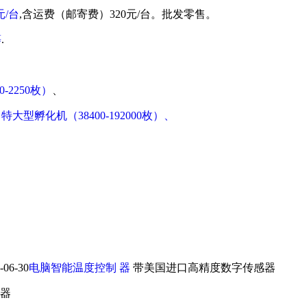
元/台
,含运费（邮寄费）320元/台。批发零售。
等
.
-2250枚）
、
、
特大型孵化机（38400-192000枚）、
6-30
电脑智能温度控制 器
带美国进口高精度数字传感器
器