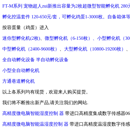
FT-M系列 宠物超人zui新推出容量为2枚超微型智能孵化机 280
孵化控温套件 120-650元/套，可孵化鸡蛋1-3000枚。自备箱体
按容蛋量（鸡蛋）进入
迷你型孵化机(2枚)
、
微型孵化机（6-150枚）、
小型孵化机（300
中型孵化机（2400-9600枚）
、
大型孵化机（10800-19200枚）
全自动孵化设备
半自动孵化设备
小型全自动孵化机
方通巷道孵化机
以上各系列均有现货，欢迎来人购买提货。
我们将不断推出新产品,请关注我们的网站.
高精度微电脑智能湿度控制 器
带进口高精度集成数字传感器06-0
高精度微电脑智能温湿度控制 器
带进口高精度温湿度数字传感