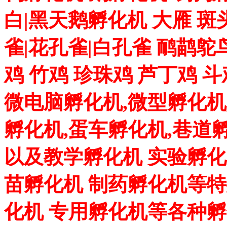
白|黑天鹅孵化机 大雁 斑
雀|花孔雀|白孔雀 鸸鹋鸵
鸡 竹鸡 珍珠鸡 芦丁鸡 
微电脑孵化机,微型孵化机
孵化机,蛋车孵化机,巷道
以及教学孵化机 实验孵化
苗孵化机 制药孵化机等特
化机 专用孵化机等各种孵