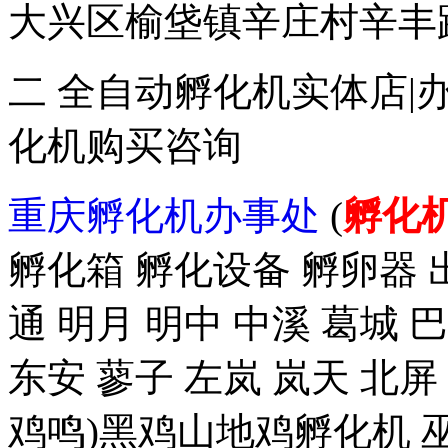
大兴区榆垡镇辛庄村辛丰路47
二 全自动孵化机实体店|
化机购买咨询
重庆孵化机办事处
(
孵化
孵化箱 孵化设备 孵卵器 出
通 明月 明中 中溪 葛城 
东安 蓼子 左岚 岚天 北屏
鸡鸣)黑鸡山地鸡孵化机 巫