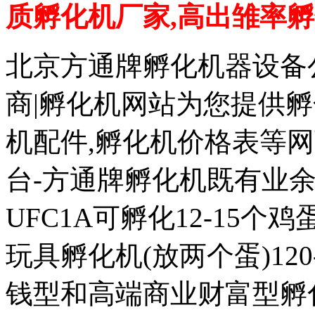
质孵化机厂家,高出雏率
北京方通牌孵化机器设备公
商|孵化机网站为您提供孵
机配件,孵化机价格表等
台-方通牌孵化机既有业余
UFC1A可孵化12-15个鸡蛋
玩具孵化机(放两个蛋)120
钱型和高端商业财富型孵化机