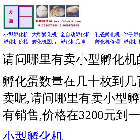
小型孵化机
大型孵化机
全自动孵化机
孔雀孵化机
鸽子孵
孵化机价格
孵化机图片
孵化机品牌
孵化机修理
孵化机
请问哪里有卖小型孵化机
孵化蛋数量在几十枚到几
卖呢,请问哪里有卖小型
有销售,价格在3200元到
小型孵化机