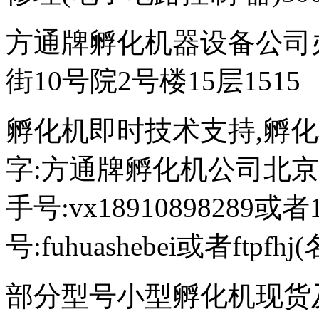
方通牌孵化机器设备公司
街10号院2号楼15层1515
孵化机即时技术支持,孵化机图文
字:方通牌孵化机公司北京189
手号:vx18910898289或者
号:fuhuashebei或者ftp
部分型号小型孵化机现货