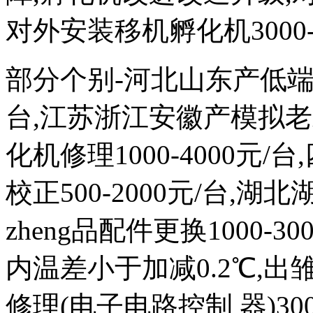
对外安装移机孵化机3000-
部分个别-河北山东产低端次品
台,江苏浙江安徽产模拟
化机修理1000-4000元
校正500-2000元/台,
zheng品配件更换1000-
内温差小于加减0.2℃,出雏
修理(电子电路控制 器)300