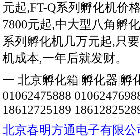
元起,FT-Q系列孵化机价格
7800元起,中大型八角
系列孵化机几万元起,只
机成本,一年后就发财。
一 北京孵化箱|孵化器|孵
01062475888 0106247698
18612725189 1861282528
北京春明方通电子有限公