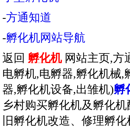
-
方通知道
-
孵化机网站导航
返回
孵化机
网站主页,方通
电孵机,电孵器,孵化机械,
器,孵化机设备,出雏机)
孵
乡村购买孵化机及孵化机
旧孵化机改造、修理孵化机事务