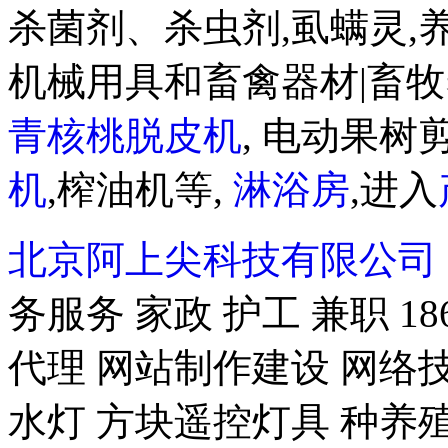
杀菌剂、杀虫剂,虱螨灵,
机械用具和畜禽器材|畜牧
青核桃脱皮机
, 电动果树剪
机
,榨油机等,
淋浴房
,进入
北京阿上尖科技有限公司
务服务 家政 护工 兼职 18
代理 网站制作建设 网络技
水灯 方块遥控灯具 种养殖-