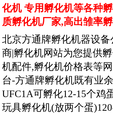
化机 专用孵化机等各种孵
质孵化机厂家,高出雏率
北京方通牌孵化机器设备公
商|孵化机网站为您提供孵
机配件,孵化机价格表等
台-方通牌孵化机既有业余
UFC1A可孵化12-15个鸡蛋
玩具孵化机(放两个蛋)120