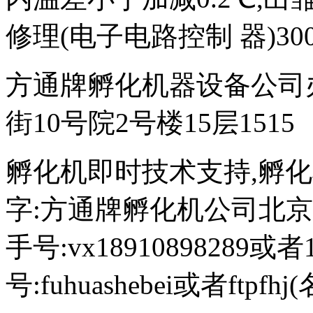
修理(电子电路控制 器)300
方通牌孵化机器设备公司
街10号院2号楼15层1515
孵化机即时技术支持,孵化机图文
字:方通牌孵化机公司北京189
手号:vx18910898289或者
号:fuhuashebei或者ftp