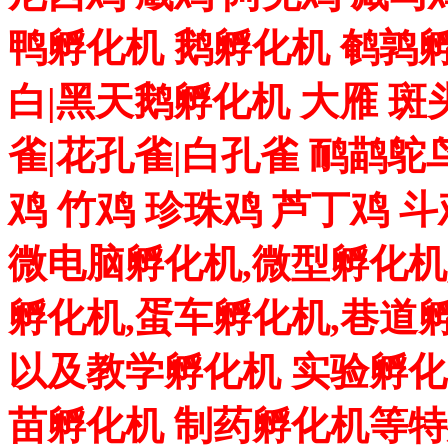
鸭孵化机 鹅孵化机 鹌鹑孵
白|黑天鹅孵化机 大雁 斑
雀|花孔雀|白孔雀 鸸鹋鸵
鸡 竹鸡 珍珠鸡 芦丁鸡 
微电脑孵化机,微型孵化机
孵化机,蛋车孵化机,巷道
以及教学孵化机 实验孵化
苗孵化机 制药孵化机等特