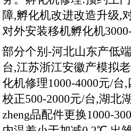
障,孵化机改进改造升级,对外
对外安装移机孵化机3000-
部分个别-河北山东产低端次品
台,江苏浙江安徽产模拟
化机修理1000-4000元
校正500-2000元/台,
zheng品配件更换1000-
内温差小于加减0.2℃,出雏