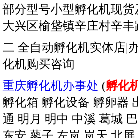
部分型号小型孵化机现货
大兴区榆垡镇辛庄村辛丰路47
二 全自动孵化机实体店|
化机购买咨询
重庆孵化机办事处
(
孵化
孵化箱 孵化设备 孵卵器 出
通 明月 明中 中溪 葛城 
东安 蓼子 左岚 岚天 北屏