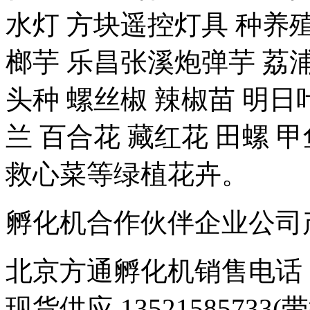
水灯 方块遥控灯具 种养殖-
榔芋 乐昌张溪炮弹芋 荔浦
头种 螺丝椒 辣椒苗 明日
兰 百合花 藏红花 田螺 甲
救心菜等绿植花卉。
孵化机合作伙伴企业公司产品 豆
北京方通孵化机销售电话 01
现货供应 1352158573