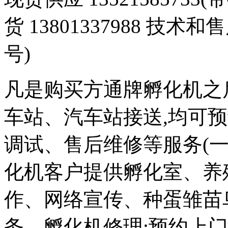
货 13801337988 技术和
号)
凡是购买方通牌孵化机之
车站、汽车站接送,均可
调试、售后维修等服务(一
化机客户提供孵化室、养
作、网络宣传、种蛋雏苗
务。孵化机修理:预约上