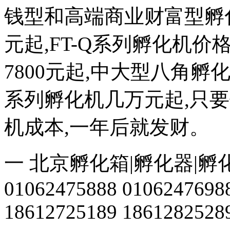
钱型和高端商业财富型孵化机
元起,FT-Q系列孵化机价格
7800元起,中大型八角
系列孵化机几万元起,只
机成本,一年后就发财。
一 北京孵化箱|孵化器|孵
01062475888 0106247698
18612725189 1861282528