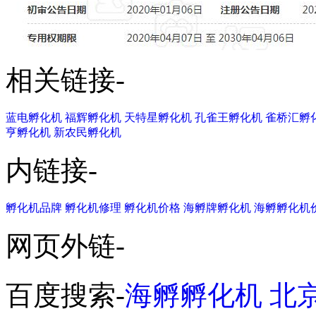
相关链接-
蓝电孵化机
福辉孵化机
天特星孵化机
孔雀王孵化机
雀桥汇孵
亨孵化机
新农民孵化机
内链接-
孵化机品牌
孵化机修理
孵化机价格
海孵牌孵化机
海孵孵化机
网页外链-
百度搜索-
海孵孵化机
北