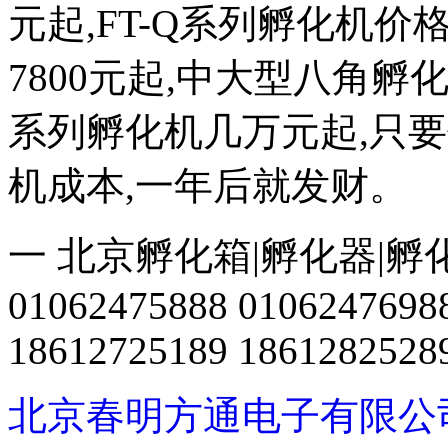
元起,FT-Q系列孵化机价格
7800元起,中大型八角
系列孵化机几万元起,只
机成本,一年后就发财。
一 北京孵化箱|孵化器|孵
01062475888 0106247698
18612725189 1861282528
北京春明方通电子有限公