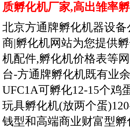
质孵化机厂家,高出雏率
北京方通牌孵化机器设备公
商|孵化机网站为您提供孵
机配件,孵化机价格表等
台-方通牌孵化机既有业余
UFC1A可孵化12-15个鸡蛋
玩具孵化机(放两个蛋)120
钱型和高端商业财富型孵化机