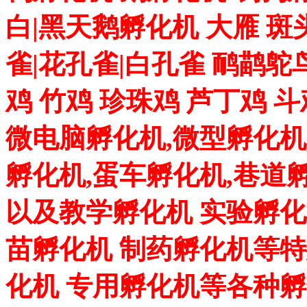
白|黑天鹅孵化机 大雁 斑
雀|花孔雀|白孔雀 鸸鹋鸵
鸡 竹鸡 珍珠鸡 芦丁鸡 
微电脑孵化机,微型孵化机
孵化机,蛋车孵化机,巷道
以及教学孵化机 实验孵化
苗孵化机 制药孵化机等特
化机 专用孵化机等各种孵