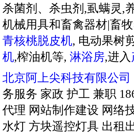
杀菌剂、杀虫剂,虱螨灵,
机械用具和畜禽器材|畜牧
青核桃脱皮机
, 电动果树剪
机
,榨油机等,
淋浴房
,进入
北京阿上尖科技有限公司
务服务 家政 护工 兼职 18
代理 网站制作建设 网络技
水灯 方块遥控灯具 出租出