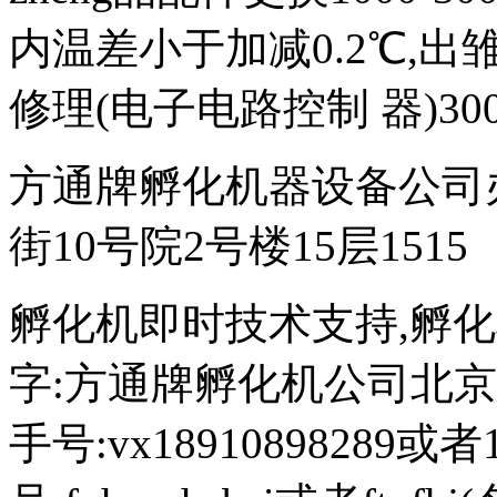
内温差小于加减0.2℃,出雏
修理(电子电路控制 器)300
方通牌孵化机器设备公司
街10号院2号楼15层1515
孵化机即时技术支持,孵化机图文
字:方通牌孵化机公司北京189
手号:vx18910898289或者