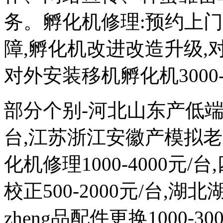
务。孵化机修理:预约上
障,孵化机改进改造升级,对外
对外安装移机孵化机3000-
部分个别-河北山东产低端次品
台,江苏浙江安徽产模拟
化机修理1000-4000元
校正500-2000元/台,
zheng品配件更换1000-