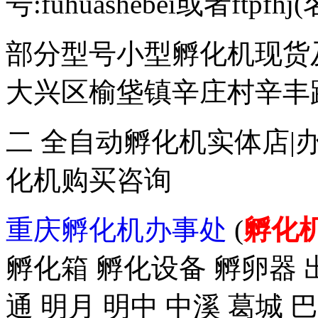
号:fuhuashebei或者ftp
部分型号小型孵化机现货
大兴区榆垡镇辛庄村辛丰路47
二 全自动孵化机实体店|
化机购买咨询
重庆孵化机办事处
(
孵化
孵化箱 孵化设备 孵卵器 出
通 明月 明中 中溪 葛城 