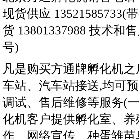
现货供应 1352158573
货 13801337988 技术和
号)
凡是购买方通牌孵化机之
车站、汽车站接送,均可
调试、售后维修等服务(一
化机客户提供孵化室、养
作、网络宣传、种蛋雏苗