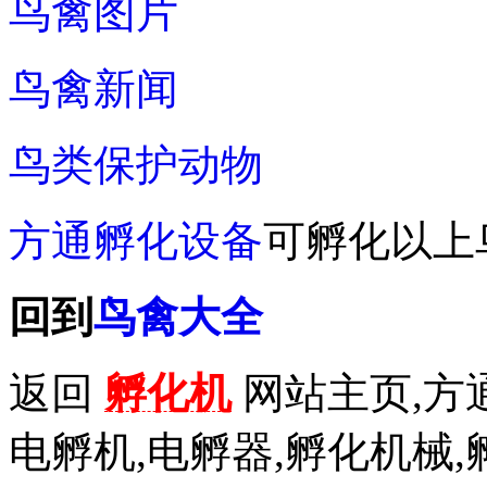
鸟禽图片
鸟禽新闻
鸟类保护动物
方通孵化设备
可孵化以上
回到
鸟禽大全
返回
孵化机
网站主页,方通
电孵机,电孵器,孵化机械,