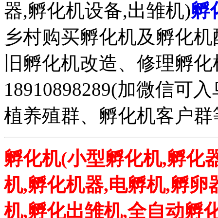
器,孵化机设备,出雏机)
孵
乡村购买孵化机及孵化机
旧孵化机改造、修理孵化机事务
18910898289(加微
植养殖群、孵化机客户群
孵化机(小型孵化机,孵化器
机,孵化机器,电孵机,孵卵
机,孵化出雏机,全自动孵化