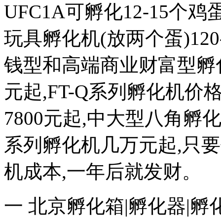
UFC1A可孵化12-15个鸡蛋
玩具孵化机(放两个蛋)120
钱型和高端商业财富型孵化机
元起,FT-Q系列孵化机价格
7800元起,中大型八角
系列孵化机几万元起,只
机成本,一年后就发财。
一 北京孵化箱|孵化器|孵