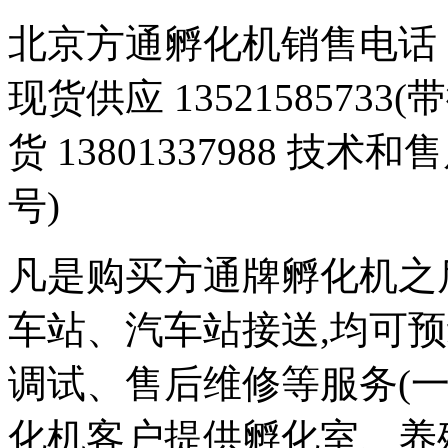
北京方通孵化机销售电话 01
现货供应 1352158573
货 13801337988 技术和
号)
凡是购买方通牌孵化机之
车站、汽车站接送,均可
调试、售后维修等服务(一
化机客户提供孵化室、养