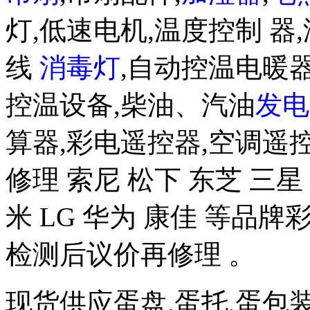
灯,低速电机,温度控制 器,
线
消毒灯
,自动控温电暖器
控温设备,柴油、汽油
发电
算器,彩电遥控器,空调遥
修理 索尼 松下 东芝 三星 
米 LG 华为 康佳 等品
检测后议价再修理 。
现货供应蛋盘,蛋托,蛋包