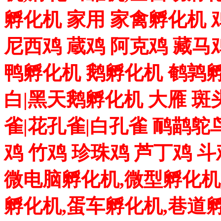
孵化机 家用 家禽孵化机 
尼西鸡 蔵鸡 阿克鸡 藏马
鸭孵化机 鹅孵化机 鹌鹑孵
白|黑天鹅孵化机 大雁 斑
雀|花孔雀|白孔雀 鸸鹋鸵
鸡 竹鸡 珍珠鸡 芦丁鸡 
微电脑孵化机,微型孵化机
孵化机,蛋车孵化机,巷道