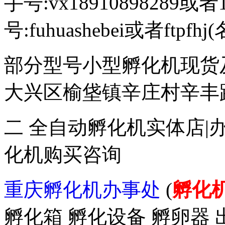
手号:vx18910898289或者
号:fuhuashebei或者ftp
部分型号小型孵化机现货
大兴区榆垡镇辛庄村辛丰路47
二 全自动孵化机实体店|
化机购买咨询
重庆孵化机办事处
(
孵化
孵化箱 孵化设备 孵卵器 出