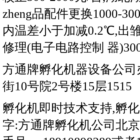
zheng品配件更换1000-
内温差小于加减0.2℃,出雏
修理(电子电路控制 器)300
方通牌孵化机器设备公司
街10号院2号楼15层1515
孵化机即时技术支持,孵化机图文
字:方通牌孵化机公司北京189