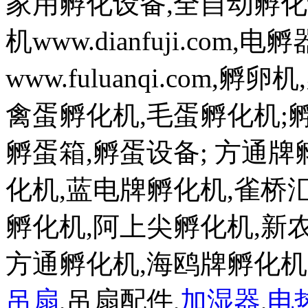
家用孵化设备,全自动孵化
机www.dianfuji.com
www.fuluanqi.com
禽蛋孵化机,毛蛋孵化机;孵蛋机w
孵蛋箱,孵蛋设备; 方通
化机,蓝电牌孵化机,雀桥
孵化机,阿上尖孵化机,新
方通孵化机,海鸥牌孵化
吊扇
,吊扇配件,
加湿器
,
电