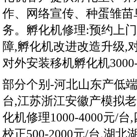
作、网络宣传、种蛋雏苗
务。孵化机修理:预约上
障,孵化机改进改造升级,对外
对外安装移机孵化机3000-
部分个别-河北山东产低端次品
台,江苏浙江安徽产模拟
化机修理1000-4000元
校正500-2000元/台,