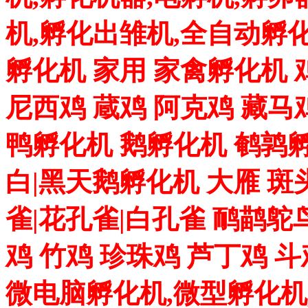
机,孵化出雏机,全自动孵化
孵化机 家用 家禽孵化机 
尼西鸡 蔵鸡 阿克鸡 藏马
鸭孵化机 鹅孵化机 鹌鹑孵
白|黑天鹅孵化机 大雁 斑
雀|花孔雀|白孔雀 鸸鹋鸵
鸡 竹鸡 珍珠鸡 芦丁鸡 
微电脑孵化机,微型孵化机