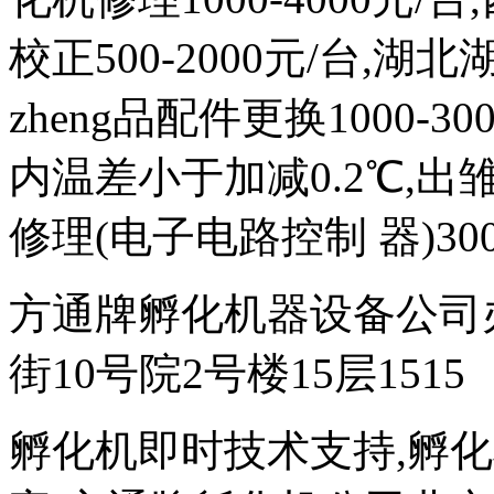
校正500-2000元/台,
zheng品配件更换1000-
内温差小于加减0.2℃,出雏
修理(电子电路控制 器)300
方通牌孵化机器设备公司
街10号院2号楼15层1515
孵化机即时技术支持,孵化机图文