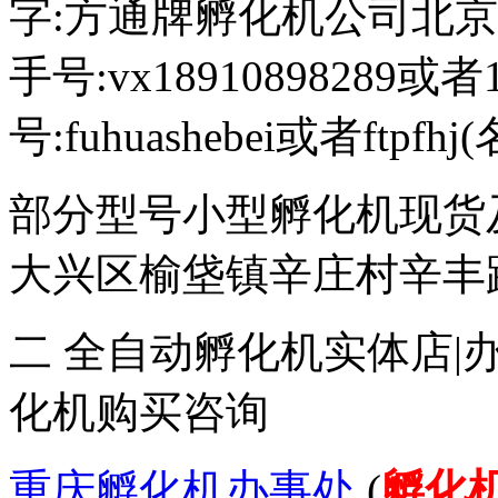
字:方通牌孵化机公司北京189
手号:vx18910898289或者
号:fuhuashebei或者ftp
部分型号小型孵化机现货
大兴区榆垡镇辛庄村辛丰路47
二 全自动孵化机实体店|
化机购买咨询
重庆孵化机办事处
(
孵化