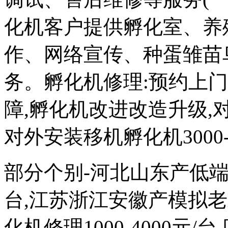
化机客户提供孵化室、养
作、网络宣传、种蛋雏苗
务。孵化机修理:预约上
障,孵化机改进改造升级,对外
对外安装移机孵化机3000-
部分个别-河北山东产低端次品
台,江苏浙江安徽产模拟
化机修理1000-4000元