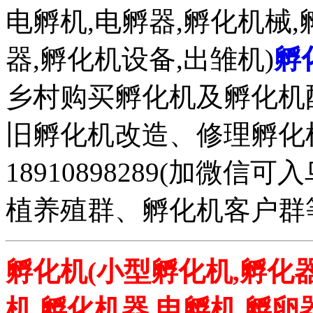
电孵机,电孵器,孵化机械,
器,孵化机设备,出雏机)
孵
乡村购买孵化机及孵化机
旧孵化机改造、修理孵化机事务
18910898289(加微
植养殖群、孵化机客户群
孵化机(小型孵化机,孵化器
机,孵化机器,电孵机,孵卵