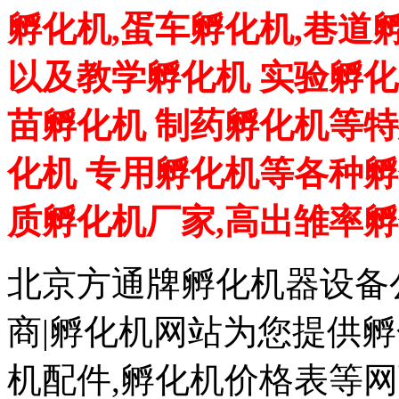
孵化机,蛋车孵化机,巷道
以及教学孵化机 实验孵化
苗孵化机 制药孵化机等特
化机 专用孵化机等各种孵
质孵化机厂家,高出雏率
北京方通牌孵化机器设备公
商|孵化机网站为您提供孵
机配件,孵化机价格表等