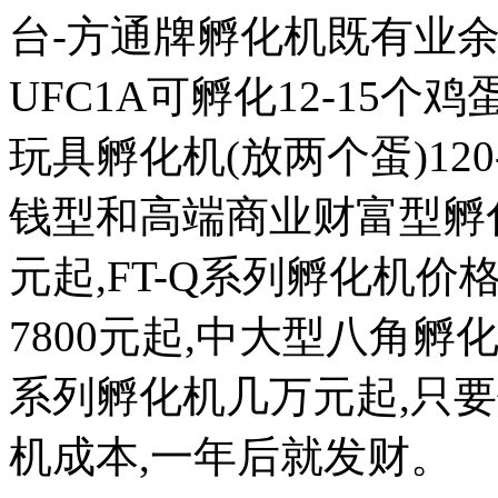
台-方通牌孵化机既有业余
UFC1A可孵化12-15个鸡蛋
玩具孵化机(放两个蛋)120
钱型和高端商业财富型孵化机
元起,FT-Q系列孵化机价格
7800元起,中大型八角
系列孵化机几万元起,只
机成本,一年后就发财。