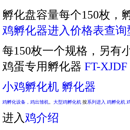
孵化盘容量每个150枚，孵化
鸡孵化器进入价格表查询
每150枚一个规格，另有
鸡蛋专用孵化器
FT-XJDF
小鸡孵化机
孵化器
鸡孵化设备，
鸡出雏机
。
大型鸡孵化机
按
系列进入
鸡孵化机
进入
鸡介绍