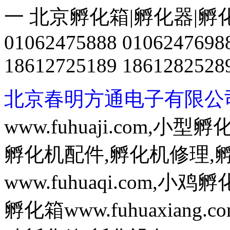
一 北京孵化箱|孵化器|孵
01062475888 0106247698
18612725189 1861282528
北京春明方通电子有限公
www.fuhuaji.com,
孵化机配件,孵化机修理,
www.fuhuaqi.com,
孵化箱www.fuhuaxian