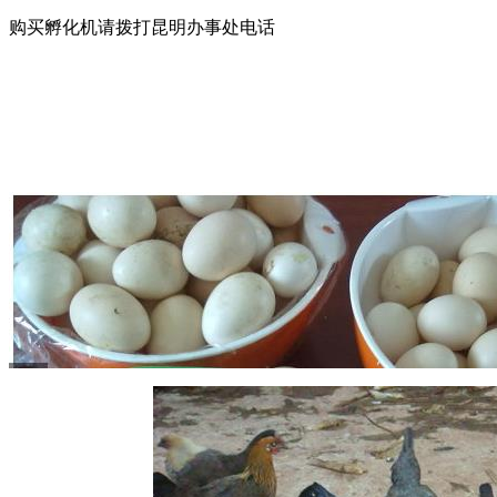
购买孵化机请拨打昆明办事处电话