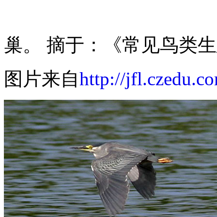
巢。 摘于：《常见鸟类
图片来自
http://jfl.czedu.