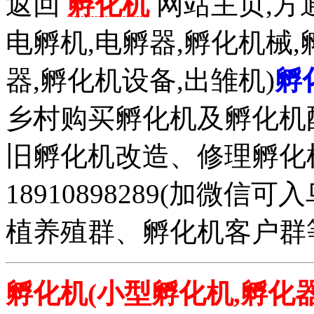
返回
孵化机
网站主页,方通
电孵机,电孵器,孵化机械,
器,孵化机设备,出雏机)
孵
乡村购买孵化机及孵化机
旧孵化机改造、修理孵化机事务
18910898289(加微
植养殖群、孵化机客户群
孵化机(小型孵化机,孵化器