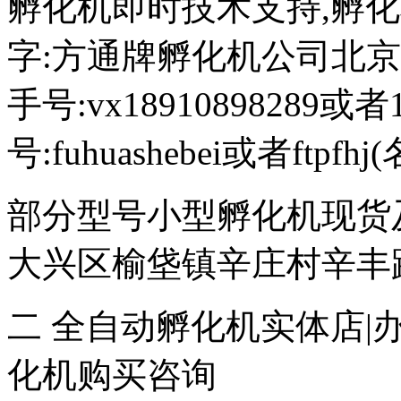
孵化机即时技术支持,孵化机图文
字:方通牌孵化机公司北京189
手号:vx18910898289或者
号:fuhuashebei或者ftp
部分型号小型孵化机现货
大兴区榆垡镇辛庄村辛丰路47
二 全自动孵化机实体店|
化机购买咨询