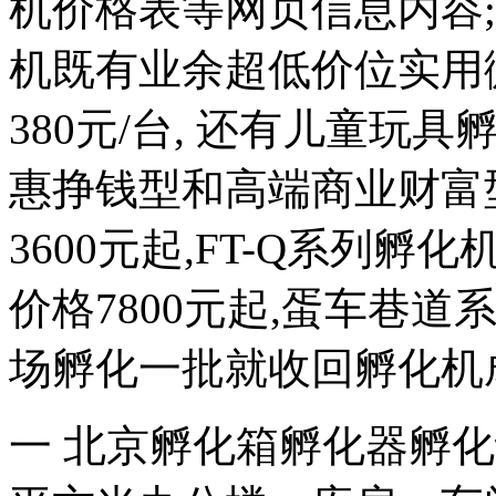
机价格表等网页信息内容
机既有业余超低价位实用微小
380元/台, 还有儿童玩具
惠挣钱型和高端商业财富型
3600元起,FT-Q系列孵化
价格7800元起,蛋车巷
场孵化一批就收回孵化机
一 北京孵化箱孵化器孵化设