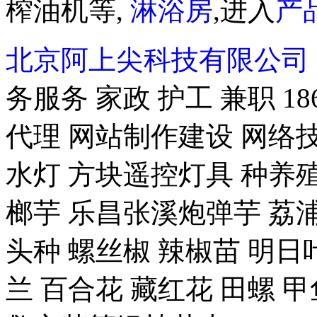
榨油机等,
淋浴房
,进入
产
北京阿上尖科技有限公司
务服务 家政 护工 兼职 18
代理 网站制作建设 网络技
水灯 方块遥控灯具 种养殖-
榔芋 乐昌张溪炮弹芋 荔浦
头种 螺丝椒 辣椒苗 明日
兰 百合花 藏红花 田螺 甲