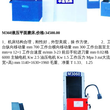
M360液压平面磨床,价格:34500.00
1、机床结构合理，刚性好，外型美观，操 作方便。 2、工作台横向运
台纵向移动量 mm 700 工作台横向移动量 mm 300 工作台面至主轴中
mm×n 12×1 工作台速度 m/min 3-23 前后手轮进刀量 mm 0.02/格
6000 主轴电机 Kw 2.5 油压电机 Kw 1.5 工作压力 Mpa 3 zui
宽×高) mm 1140×1630×1960 毛重、净重 T 1.33、 1.25