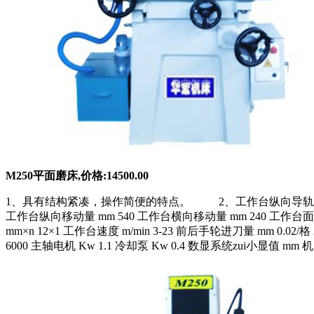
M250平面磨床,价格:14500.00
1、具有结构紧凑，操作简便的特点。 2、工作台纵向导轨采用滚动
工作台纵向移动量 mm 540 工作台横向移动量 mm 240 工作台面至
mm×n 12×1 工作台速度 m/min 3-23 前后手轮进刀量 mm 0.02/格
6000 主轴电机 Kw 1.1 冷却泵 Kw 0.4 数显系统zui小显值 mm 机床