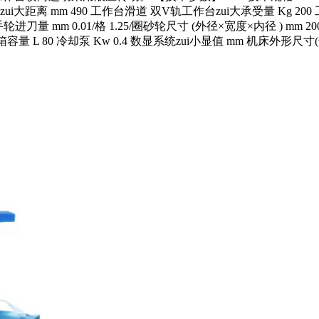
大距离 mm 490 工作台滑道 双V轨工作台zui大承受量 Kg 200 工作
进刀量 mm 0.01/格 1.25/圈砂轮尺寸 (外径×宽度×内径 ) mm 200×
18 油箱容量 L 80 冷却泵 Kw 0.4 数显系统zui小显值 mm 机床外形尺寸