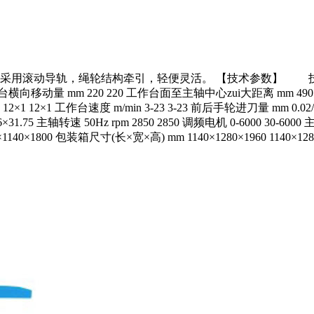
导轨，绳轮结构牵引，轻便灵活。 【技术参数】 技术规格 单位 
0 工作台横向移动量 mm 220 220 工作台面至主轴中心zui大距离 mm 49
1 12×1 工作台速度 m/min 3-23 3-23 前后手轮进刀量 mm 0.02/格 2
×31.75 主轴转速 50Hz rpm 2850 2850 调频电机 0-6000 30-600
1140×1800 包装箱尺寸(长×宽×高) mm 1140×1280×1960 1140×128