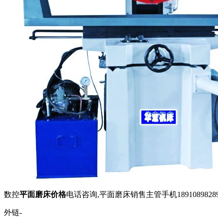
数控
平面磨床价格
电话咨询,平面磨床销售主管手机1891089828
外链-