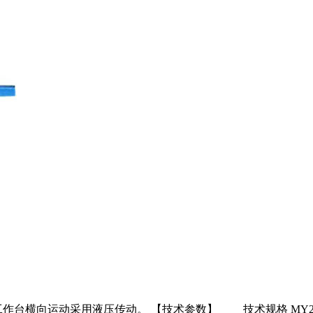
运动采用液压传动。 【技术参数】 技术规格 MY250 磨削工件z