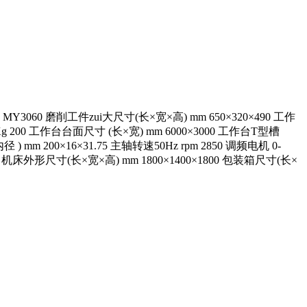
工件zui大尺寸(长×宽×高) mm 650×320×490 工作
00 工作台台面尺寸 (长×宽) mm 6000×3000 工作台T型槽
 mm 200×16×31.75 主轴转速50Hz rpm 2850 调频电机 0-
 mm 机床外形尺寸(长×宽×高) mm 1800×1400×1800 包装箱尺寸(长×