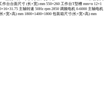
台台面尺寸 (长×宽) mm 550×260 工作台T型槽 mm×n 12×1
16×31.75 主轴转速 50Hz rpm 2850 调频电机 0-6000 主轴电机
(长×宽×高) mm 1800×1400×1800 包装箱尺寸(长×宽×高) mm