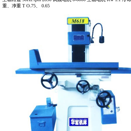
重、净重 T O.75、 0.65