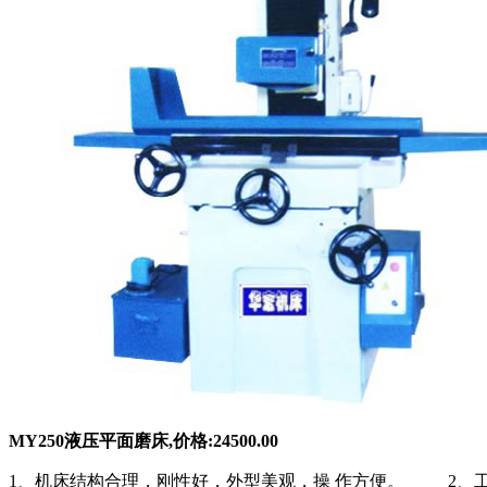
MY250液压平面磨床,价格:24500.00
1、机床结构合理，刚性好，外型美观，操 作方便。 2、工作台横向