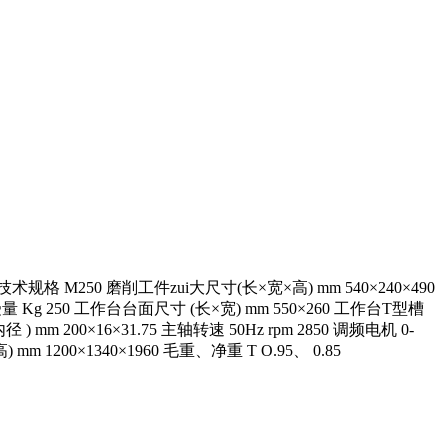
磨削工件zui大尺寸(长×宽×高) mm 540×240×490
g 250 工作台台面尺寸 (长×宽) mm 550×260 工作台T型槽
 mm 200×16×31.75 主轴转速 50Hz rpm 2850 调频电机 0-
m 1200×1340×1960 毛重、净重 T O.95、 0.85