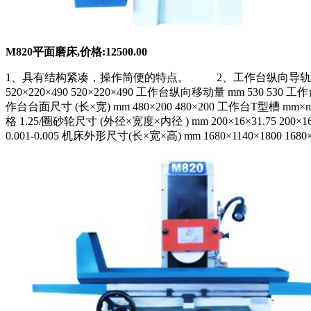
M820平面磨床,价格:12500.00
1、具有结构紧凑，操作简便的特点。 2、工作台纵向导轨采用滚动
520×220×490 520×220×490 工作台纵向移动量 mm 530 53
作台台面尺寸 (长×宽) mm 480×200 480×200 工作台T型槽 mm×n 12×
格 1.25/圈砂轮尺寸 (外径×宽度×内径 ) mm 200×16×31.75 200×16
0.001-0.005 机床外形尺寸(长×宽×高) mm 1680×1140×1800 1680×