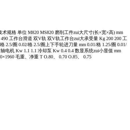
M820 MS820 磨削工件zui大尺寸(长×宽×高) mm
0 490 工作台滑道 双V轨 双V轨工作台zui大承受量 Kg 200 200 工
.5/圈 0.02/格 2.5/圈上下手轮进刀量 mm 0.01/格 1.25/圈 0.01/
0 主轴电机 Kw 1.1 1.1 冷却泵 Kw 0.4 0.4 数显系统zui小显值 mm
0×1960 毛重、净重 T O.80、 0.70 O.85、 0.75