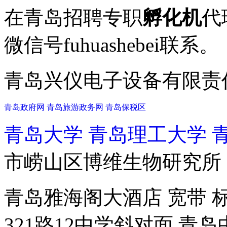
在青岛招聘专职
孵化机
代
微信号fuhuashebei联系。
青岛兴仪电子设备有限责
青岛政府网
青岛旅游政务网
青岛保税区
青岛大学
青岛理工大学
市崂山区博维生物研究所
青岛雅海阁大酒店 宽带 标
321路12中学斜对面 青岛