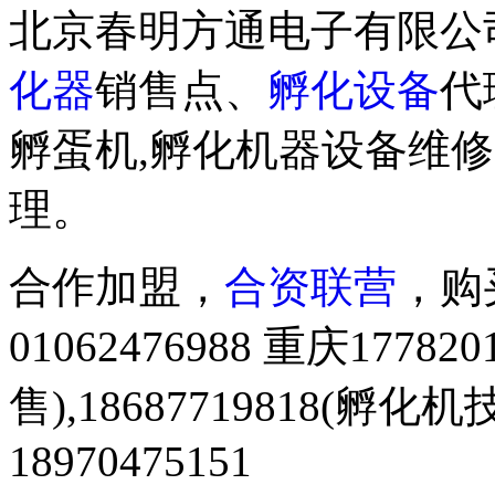
北京春明方通电子有限公
化器
销售点、
孵化设备
代
孵蛋机,孵化机器设备维修
理。
合作加盟，
合资联营
，购买
01062476988 重庆1778
售),18687719818(
18970475151