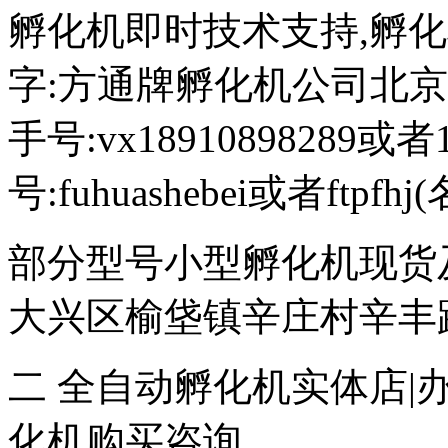
孵化机即时技术支持,孵化机图文
字:方通牌孵化机公司北京189
手号:vx18910898289或者
号:fuhuashebei或者ftp
部分型号小型孵化机现货
大兴区榆垡镇辛庄村辛丰路47
二 全自动孵化机实体店|
化机购买咨询