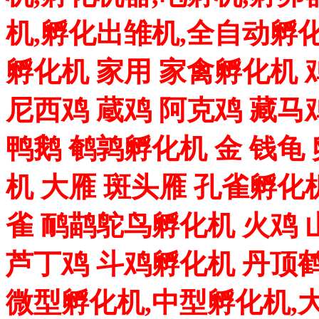
机,孵化出雏机,全自动孵化
孵化机 家用 家禽孵化机 
尼西鸡 蔵鸡 阿克鸡 藏马
鸭鹅 鹌鹑孵化机 金 钱龟
机 大雁 斑头雁 孔雀孵化
雀 鸸鹋鸵鸟孵化机 火鸡 
芦丁鸡 斗鸡孵化机 丹顶
微型孵化机,中型孵化机,