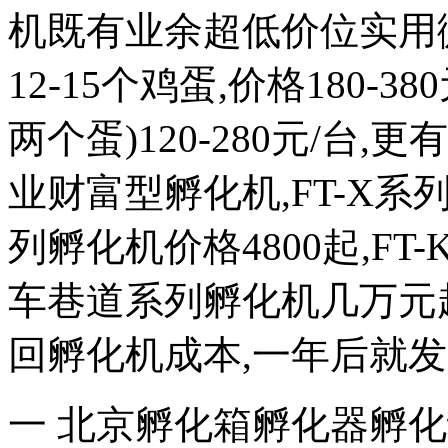
机既有业余超低价位实用微
12-15个鸡蛋,价格180-
两个蛋)120-280元/
业财富型孵化机,FT-X系列
列孵化机价格4800起,FT
车巷道系列孵化机几万元
回孵化机成本,一年后就
一 北京孵化箱孵化器孵化设