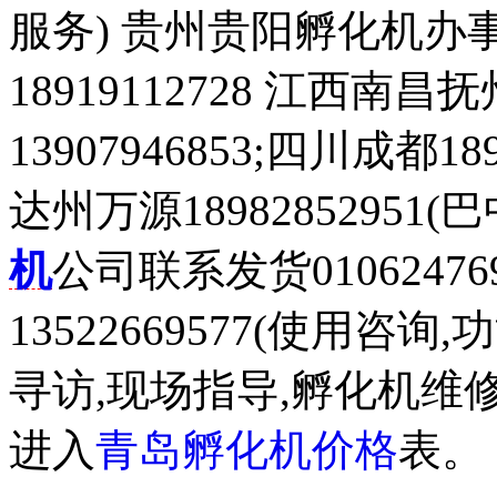
服务) 贵州贵阳孵化机办事处1
18919112728 江西南昌抚
13907946853;四川成都18
达州万源18982852951
机
公司联系发货0106247
13522669577(使用咨
寻访,现场指导,孵化机维修)1
进入
青岛孵化机价格
表。