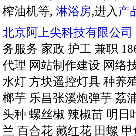
榨油机等,
淋浴房
,进入
产
北京阿上尖科技有限公司
务服务 家政 护工 兼职 18
代理 网站制作建设 网络技
水灯 方块遥控灯具 种养殖-
榔芋 乐昌张溪炮弹芋 荔浦
头种 螺丝椒 辣椒苗 明日
兰 百合花 藏红花 田螺 甲