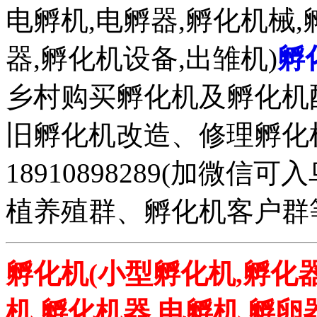
电孵机,电孵器,孵化机械,
器,孵化机设备,出雏机)
孵
乡村购买孵化机及孵化机
旧孵化机改造、修理孵化机事务
18910898289(加微
植养殖群、孵化机客户群
孵化机(小型孵化机,孵化器
机,孵化机器,电孵机,孵卵