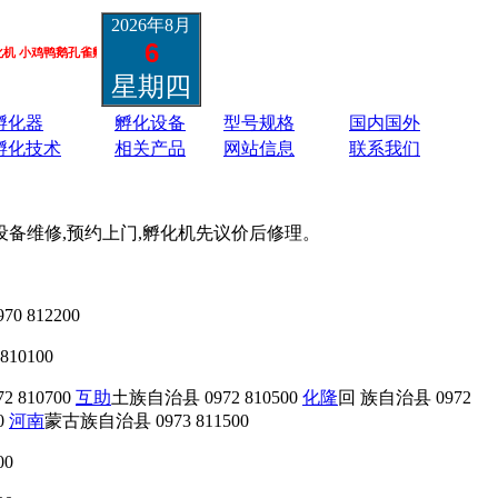
2026年8月
6
鸭鹅孔雀孵化机 鸵鸟黑天鹅孵化机 蛋类胚胎疫苗孵化机 13801337988
星期四
孵化器
孵化设备
型号规格
国内国外
孵化技术
相关产品
网站信息
联系我们
器设备维修,预约上门,孵化机先议价后修理。
0 812200
10100
72 810700
互助
土族自治县 0972 810500
化隆
回 族自治县 0972
0
河南
蒙古族自治县 0973 811500
00