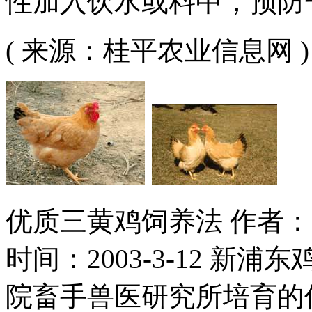
性加入饮水或料中，预防
( 来源：桂平农业信息网 )
优质三黄鸡饲养法 作者： 
时间：2003-3-12 新
院畜手兽医研究所培育的