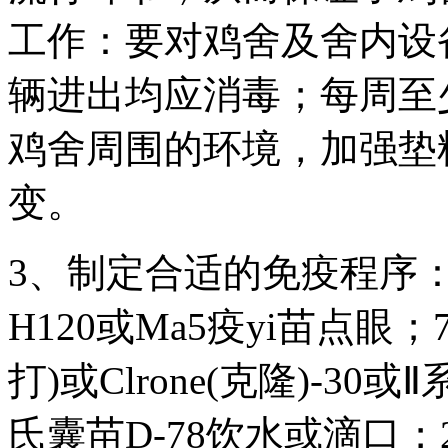
工作：要对鸡舍及舍内设
辆进出均应消毒；每周至
鸡舍周围的环境，加强垫
变。
3、制定合适的免疫程序：
H120或Ma5疫yi苗点眼；
打)或Clrone(克隆)-3
氏囊苗D-78饮水或滴口；2