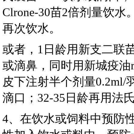
Clrone-30苗2倍剂量饮
再次饮水。
或者，1日龄用新支二联苗ND
或滴鼻，同时用新城疫油r
皮下注射半个剂量0.2ml/
滴口；32-35日龄再用
4、在饮水或饲料中预防