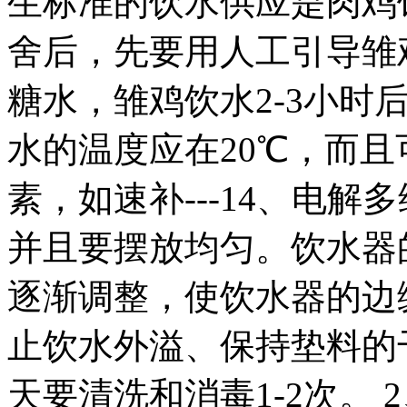
生标准的饮水供应是肉鸡
舍后，先要用人工引导雏
糖水，雏鸡饮水2-3小时
水的温度应在20℃，而
素，如速补---14、电
并且要摆放均匀。饮水器
逐渐调整，使饮水器的边
止饮水外溢、保持垫料的
天要清洗和消毒1-2次。