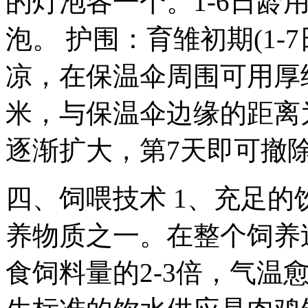
的灯泡各一个。1-6日龄用
泡。 护围：育雏初期(1-
凉，在保温伞周围可用厚
米，与保温伞边缘的距离为
逐渐扩大，第7天即可撤
四、饲喂技术 1、充足的
养物质之一。在整个饲养
食饲料量的2-3倍，气温