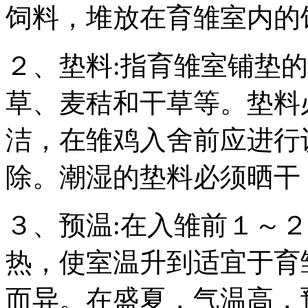
饲料，堆放在育雏室内的
２、垫料:指育雏室铺垫
草、麦秸和干草等。垫料
洁，在雏鸡入舍前应进行
除。潮湿的垫料必须晒干
３、预温:在入雏前１～
热，使室温升到适宜于育
而异。在盛夏，气温高，