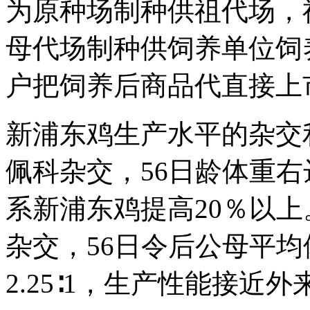
为原种场制种供祖代场，
母代场制种供饲养单位饲
户把饲养后商品代直接上
新浦东鸡生产水平的杂交
佩科杂交，56日龄体重右达
系新浦东鸡提高20％以
杂交，56日令后公母平均体
2.25∶1，生产性能接近