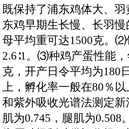
既保持了浦东鸡体大、羽
东鸡早期生长慢、长羽慢
母平均重可达1500克。
2.6∶1。⑶种鸡产蛋性能，
克，开产日令平均为180
上，孵化率一般在80％
和紫外吸收光谱法测定新
肌为0.745，腿肌为0.