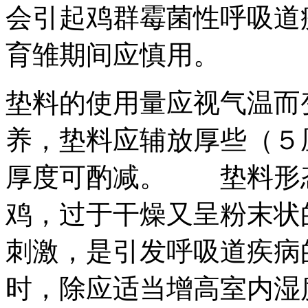
会引起鸡群霉菌性呼吸道
育雏期间应慎用。
垫料的使用量应视气温而
养，垫料应辅放厚些（５
厚度可酌减。 垫料形
鸡，过于干燥又呈粉末状
刺激，是引发呼吸道疾病
时，除应适当增高室内湿