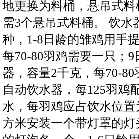
地更换为料桶，悬吊式料桶
需3个悬吊式料桶。 饮
种，1-8日龄的雏鸡用手
每70-80羽鸡需要一只
器，容量2千克，每70-
自动饮水器，每125羽
水，每羽鸡应占饮水位置为
方米安装一个带灯罩的灯头