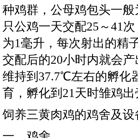
种鸡群，公母鸡包头一般为
只公鸡一天交配25～41
为1毫升，每次射出的精
交配后的20小时内就会
维持到37.7℃左右的孵
育，孵化到21天时雏鸡出
饲养三黄肉鸡的鸡舍及设
一、鸡舍