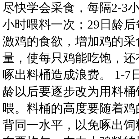
尽快学会采食，每隔2-3小
小时喂料一次；29日龄
激鸡的食欲，增加鸡的采
量，使每只鸡能吃饱，还
啄出料桶造成浪费。 1-
龄以后要逐步改为用料桶
喂。料桶的高度要随着鸡
背同一水平，以免啄出饲