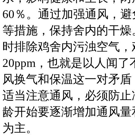
60％。通过加强通风，
等措施，保持舍内的干燥
时排除鸡舍内污浊空气，
20ppm，也就是以人闻
风换气和保温这一对矛盾，
适当注意通风，必须防止
龄开始要逐渐增加通风量
为主。