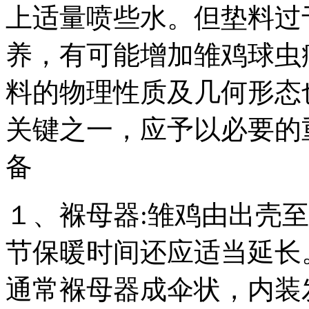
上适量喷些水。但垫料过
养，有可能增加雏鸡球虫
料的物理性质及几何形态
关键之一，应予以必要的
备
１、褓母器:雏鸡由出壳
节保暖时间还应适当延长
通常褓母器成伞状，内装