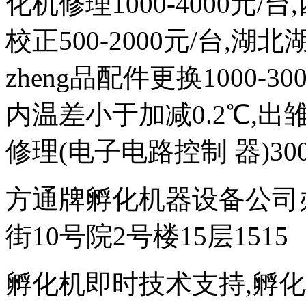
化机修理1000-4000元
校正500-2000元/台,
zheng品配件更换1000-
内温差小于加减0.2℃,出雏
修理(电子电路控制 器)300
方通牌孵化机器设备公司
街10号院2号楼15层1515
孵化机即时技术支持,孵化机图文