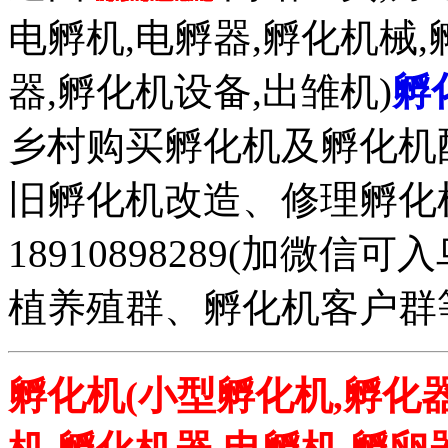
电孵机,电孵器,孵化机械,
器,孵化机设备,出雏机)
孵
乡村购买孵化机及孵化机
旧孵化机改造、修理孵化机事务
18910898289(加微
植养殖群、孵化机客户群
孵化机(小型孵化机,孵化器