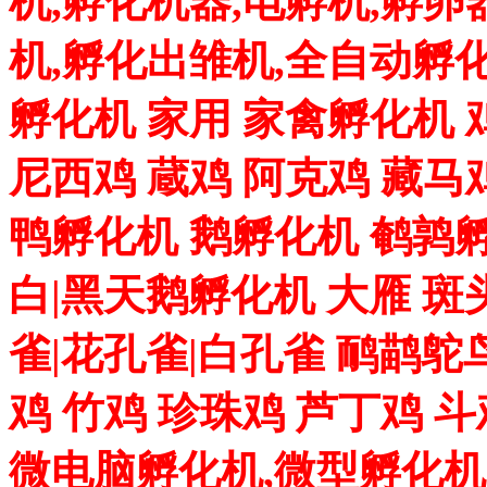
机,孵化机器,电孵机,孵卵
机,孵化出雏机,全自动孵化
孵化机 家用 家禽孵化机 
尼西鸡 蔵鸡 阿克鸡 藏马
鸭孵化机 鹅孵化机 鹌鹑孵
白|黑天鹅孵化机 大雁 斑
雀|花孔雀|白孔雀 鸸鹋鸵
鸡 竹鸡 珍珠鸡 芦丁鸡 
微电脑孵化机,微型孵化机