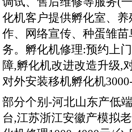
调试、售后维修等服务(一
化机客户提供孵化室、养
作、网络宣传、种蛋雏苗
务。孵化机修理:预约上
障,孵化机改进改造升级,对外
对外安装移机孵化机3000-
部分个别-河北山东产低端次品
台,江苏浙江安徽产模拟