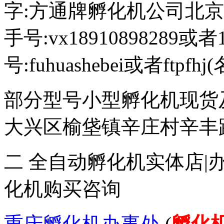
字:方通牌孵化机公司北京189
手号:vx18910898289或者
号:fuhuashebei或者ftp
部分型号小型孵化机现货
大兴区榆垡镇辛庄村辛丰路47
二 全自动孵化机实体店|
化机购买咨询
重庆孵化机办事处
(
孵化