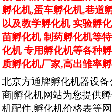
孵化机,蛋车孵化机,巷道
以及教学孵化机 实验孵化
苗孵化机 制药孵化机等特
化机 专用孵化机等各种孵
质孵化机厂家,高出雏率
北京方通牌孵化机器设备公
商|孵化机网站为您提供孵
机配件,孵化机价格表等