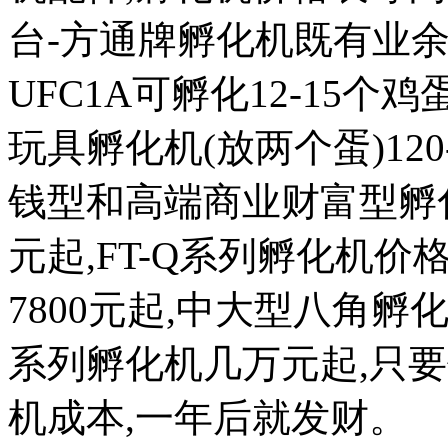
台-方通牌孵化机既有业余
UFC1A可孵化12-15个鸡蛋
玩具孵化机(放两个蛋)120
钱型和高端商业财富型孵化机
元起,FT-Q系列孵化机价格
7800元起,中大型八角
系列孵化机几万元起,只
机成本,一年后就发财。