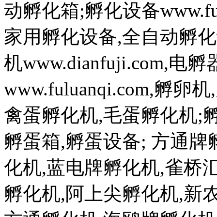
动孵化箱;孵化设备www.fuh
家用孵化设备,全自动孵化
机www.dianfuji.com
www.fuluanqi.com
禽蛋孵化机,毛蛋孵化机;孵蛋机w
孵蛋箱,孵蛋设备; 方通
化机,蓝电牌孵化机,雀桥
孵化机,阿上尖孵化机,新