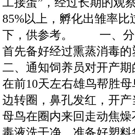
工接蛋”，经过长期的观
85%以上，孵化出雏率比
下，供参考。 一、分
首先备好经过熏蒸消毒
二、通知饲养员对开产期
在前10天左右雄鸟帮胜母
边转圈，鼻孔发红，开产
母鸟在圈内来回走动焦燥
毒液洗干净，准备好塑料