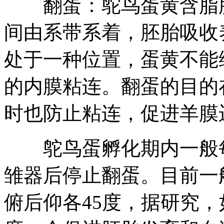
翻蛋：鸵鸟蛋黄含脂肪
间由系带系着，胚胎吸收
处于一种位置，蛋黄不能
的内膜粘连。翻蛋的目的
时也防止粘连，促进羊膜
鸵鸟蛋孵化期内一般每2
雏器后停止翻蛋。目前一
俯后仰各45度，据研究，