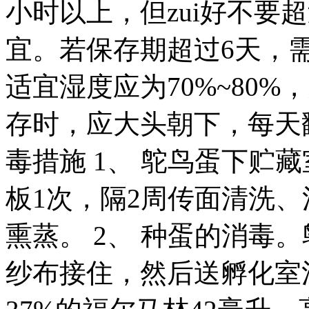
小时以上，但zui好不要
宜。若保存期超过6天，
适宜湿度应为70%~80
存时，应大头朝下，每天
毒措施 1、 鸵鸟蛋下贮
板1次，隔2周传面清洗
熏蒸。 2、 种蛋的消毒
纱布接住，然后送孵化室