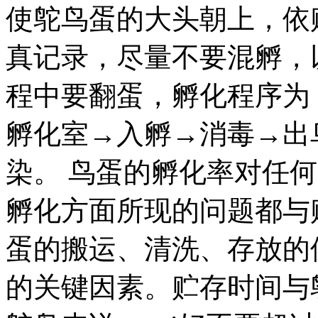
使鸵鸟蛋的大头朝上，依
真记录，尽量不要混孵，
程中要翻蛋，孵化程序为
孵化室→入孵→消毒→出
染。 鸟蛋的孵化率对任
孵化方面所现的问题都与
蛋的搬运、清洗、存放的
的关键因素。贮存时间与