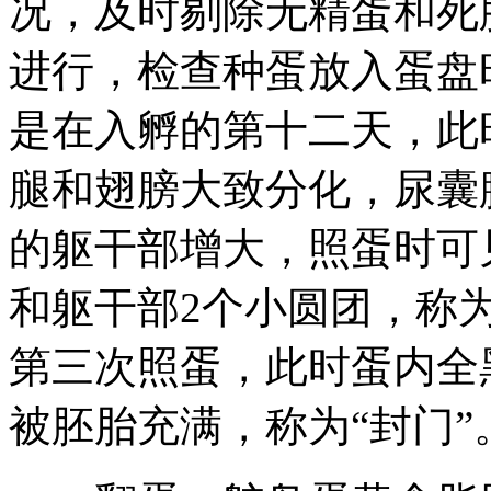
况，及时剔除无精蛋和死
进行，检查种蛋放入蛋盘
是在入孵的第十二天，此
腿和翅膀大致分化，尿囊
的躯干部增大，照蛋时可
和躯干部2个小圆团，称为
第三次照蛋，此时蛋内全
被胚胎充满，称为“封门”