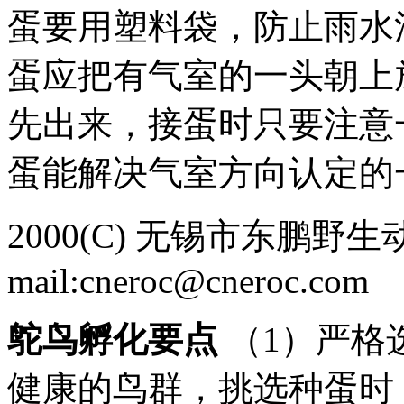
蛋要用塑料袋，防止雨
蛋应把有气室的一头朝上
先出来，接蛋时只要注意
蛋能解决气室方向认定的一
2000(C) 无锡市东鹏野生
mail:cneroc@cneroc.com
鸵鸟孵化要点
（1）严格
健康的鸟群，挑选种蛋时