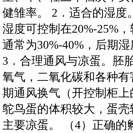
健雏率。 2．适合的湿
湿度可控制在20%-25
通常为30%-40%，后
3．合理通风与凉蛋。胚
氧气，二氧化碳和各种有
期通风换气（开控制柜上
鸵鸟蛋的体积较大，蛋壳
主要凉蛋。 （4）正确的