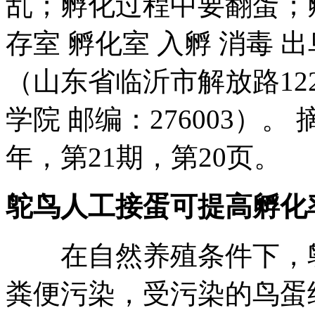
乱；孵化过程中要翻蛋；
存室 孵化室 入孵 消毒 
（山东省临沂市解放路12
学院 邮编：276003）。
年，第21期，第20页。
鸵鸟人工接蛋可提高孵化率孵化
在自然养殖条件下，鸵
粪便污染，受污染的鸟蛋