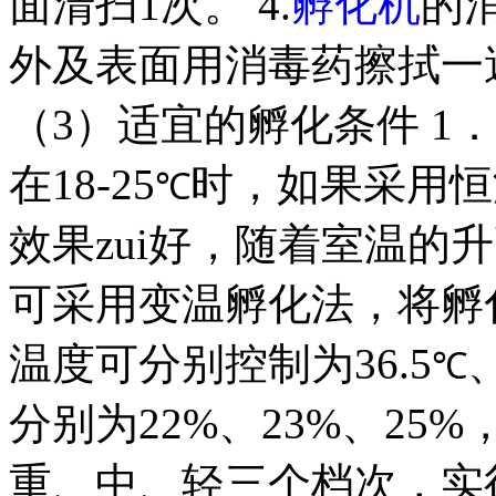
面清扫1次。 4.
孵化机
的
外及表面用消毒药擦拭一
（3）适宜的孵化条件 1
在18-25
时，如果采用恒
℃
效果zui好，随着室温的
可采用变温孵化法，将孵
温度可分别控制为36.5
℃
分别为22%、23%、2
重、中、轻三个档次，实