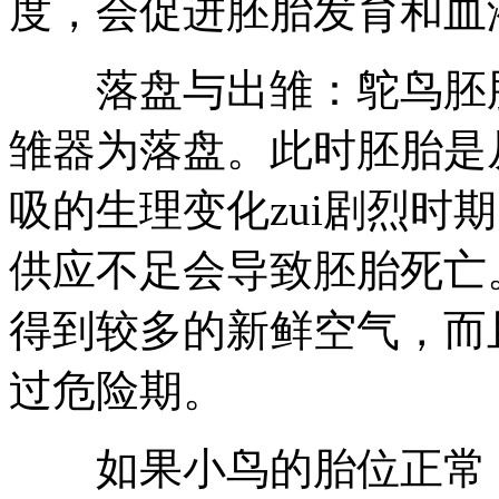
度，会促进胚胎发育和血
落盘与出雏：鸵鸟胚胎
雏器为落盘。此时胚胎是
吸的生理变化zui剧烈时
供应不足会导致胚胎死亡
得到较多的新鲜空气，而
过危险期。
如果小鸟的胎位正常，