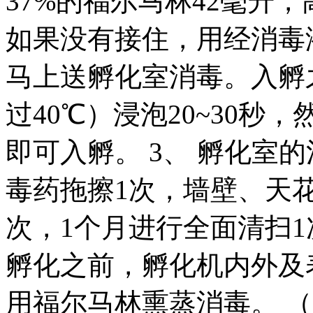
37%的福尔马林42毫升，
如果没有接住，用经消毒
马上送孵化室消毒。入孵
过40℃）浸泡20~30
即可入孵。 3、 孵化室
毒药拖擦1次，墙壁、天
次，1个月进行全面清扫1
孵化之前，孵化机内外及
用福尔马林熏蒸消毒。 （