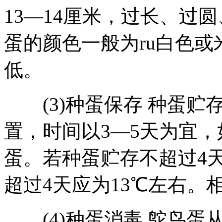
13—14厘米，过长、过
蛋的颜色一般为ru白色
低。
(3)种蛋保存 种蛋贮
置，时间以3—5天为宜
蛋。若种蛋贮存不超过4天
超过4天应为13℃左右。
(4)种蛋消毒 鸵鸟蛋