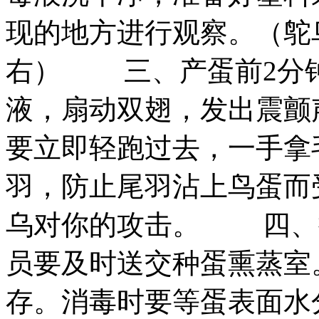
现的地方进行观察。（鸵
右） 三、产蛋前2分
液，扇动双翅，发出震颤
要立即轻跑过去，一手拿
羽，防止尾羽沾上鸟蛋而
乌对你的攻击。 四、
员要及时送交种蛋熏蒸室
存。消毒时要等蛋表面水