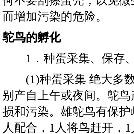
何不要刮擦蛋壳，以免微
而增加污染的危险。
鸵鸟的孵化
1．种蛋采集、保存、
(1)种蛋采集 绝大多
别产自上午或夜间。鸵鸟
损和污染。雄鸵鸟有保护
人配合，1人将鸟赶开，