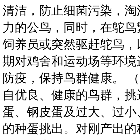
清洁，防止细菌污染，淘
力的公鸟，同时，在鸵鸟
饲养员或突然驱赶鸵鸟，
期对鸡舍和运动场等环境
防疫，保持鸟群健康。 
自优良、健康的鸟群，挑
蛋、钢皮蛋及过大、过小
的种蛋挑出。对刚产出的