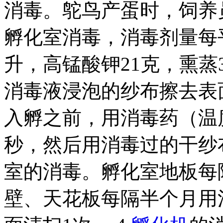
消毒。鸵鸟产蛋时，饲养
孵化室消毒，消毒剂量每平
升，高锰酸钾21克，熏蒸
消毒液浸泡的纱布擦去表
入孵之前，用消毒药（温
秒，然后用消毒过的干纱布
室的消毒。孵化室地板每
壁、天花板每隔半个月用