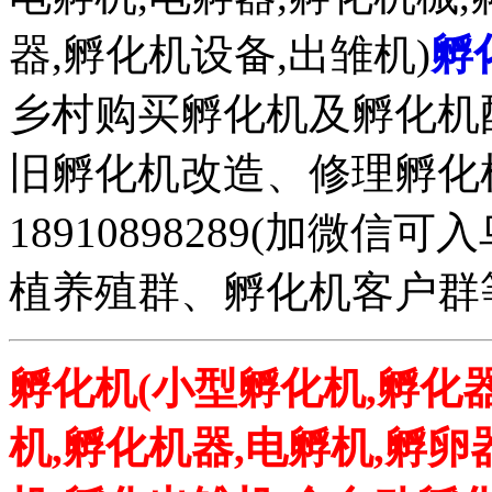
器,孵化机设备,出雏机)
孵
乡村购买孵化机及孵化机
旧孵化机改造、修理孵化机事务
18910898289(加微
植养殖群、孵化机客户群
孵化机(小型孵化机,孵化器
机,孵化机器,电孵机,孵卵