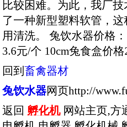
比较困难。为此，我厂技
了一种新型塑料软管，这
用清洗。 兔饮水器价格：1
3.6元/个 10cm兔食盒价格
回到
畜禽器材
兔饮水器
网页http://www.fu
返回
孵化机
网站主页,方通
电孵机,电孵器,孵化机械,