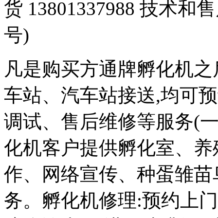
货 13801337988 技术和
号)
凡是购买方通牌孵化机之
车站、汽车站接送,均可
调试、售后维修等服务(一
化机客户提供孵化室、养
作、网络宣传、种蛋雏苗
务。孵化机修理:预约上