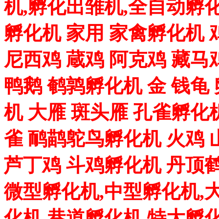
机,孵化出雏机,全自动孵化
孵化机 家用 家禽孵化机 
尼西鸡 蔵鸡 阿克鸡 藏马
鸭鹅 鹌鹑孵化机 金 钱龟
机 大雁 斑头雁 孔雀孵化
雀 鸸鹋鸵鸟孵化机 火鸡 
芦丁鸡 斗鸡孵化机 丹顶
微型孵化机,中型孵化机,
化机,巷道孵化机,特大孵