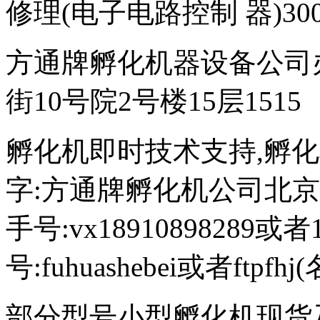
修理(电子电路控制 器)300
方通牌孵化机器设备公司
街10号院2号楼15层1515
孵化机即时技术支持,孵化机图文
字:方通牌孵化机公司北京189
手号:vx18910898289或者
号:fuhuashebei或者ftp
部分型号小型孵化机现货