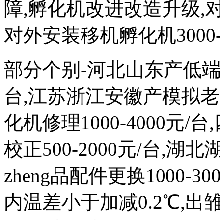
障,孵化机改进改造升级,对外
对外安装移机孵化机3000-
部分个别-河北山东产低端次品
台,江苏浙江安徽产模拟
化机修理1000-4000元
校正500-2000元/台,
zheng品配件更换1000-
内温差小于加减0.2℃,出雏