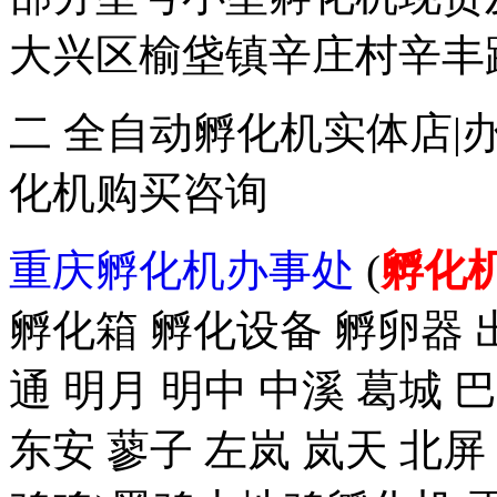
大兴区榆垡镇辛庄村辛丰路47
二 全自动孵化机实体店|
化机购买咨询
重庆孵化机办事处
(
孵化
孵化箱 孵化设备 孵卵器 出
通 明月 明中 中溪 葛城 
东安 蓼子 左岚 岚天 北屏