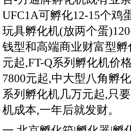
UFC1A可孵化12-15个鸡蛋
玩具孵化机(放两个蛋)120
钱型和高端商业财富型孵化机
元起,FT-Q系列孵化机价格
7800元起,中大型八角
系列孵化机几万元起,只
机成本,一年后就发财。
一 北京孵化箱|孵化器|孵