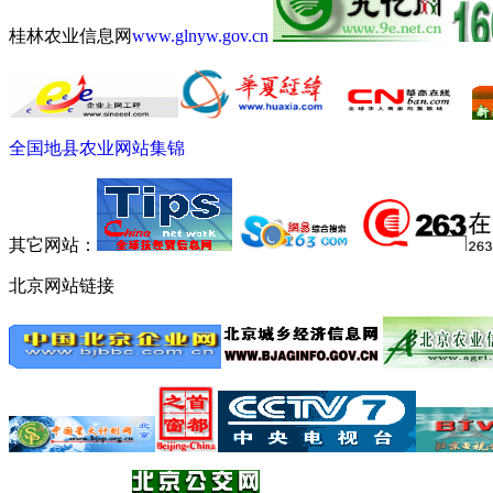
桂林农业信息网
www.glnyw.gov.cn
全国地县农业网站集锦
其它网站：
北京网站链接