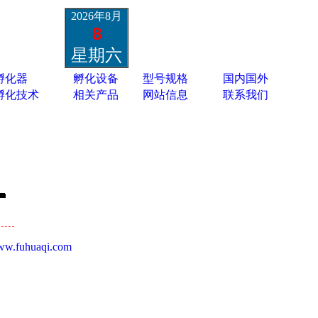
2026年8月
8
星期六
孵化器
孵化设备
型号规格
国内国外
孵化技术
相关产品
网站信息
联系我们
w.fuhuaqi.com