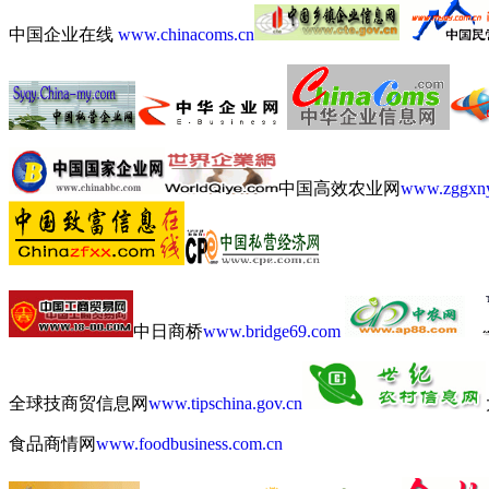
中国企业在线
www.chinacoms.cn
中国高效农业网
www.zggxn
中日商桥
www.bridge69.com
全球技商贸信息网
www.tipschina.gov.cn
食品商情网
www.foodbusiness.com.cn