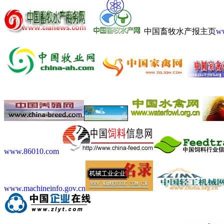
中国畜牧水产报主页
w
www.86010.com
www.machineinfo.gov.cn