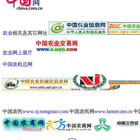
农业
相关及其它网址
农业网上展厅
中国农机总网
中国农民
www.xj-nongmao.com
中国农民网
www.farmer.net.cn
中