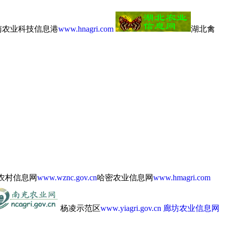
南农业科技信息港
www.hnagri.com
湖北禽
农村信息网
www.wznc.gov.cn
哈密农业信息网
www.hmagri.com
杨凌示范区
www.yiagri.gov.cn
廊坊农业信息网