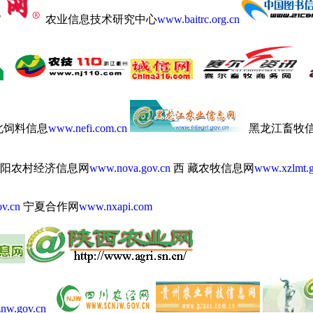
农业信息技术研究中心
www.baitrc.org.cn
北饲料信息
www.nefi.com.cn
黑龙江畜牧
阳农村经济信息网
www.nova.gov.cn
西 藏农牧信息网
www.xzlmt.g
v.cn
宁夏合作网
www.nxapi.com
nw.gov.cn