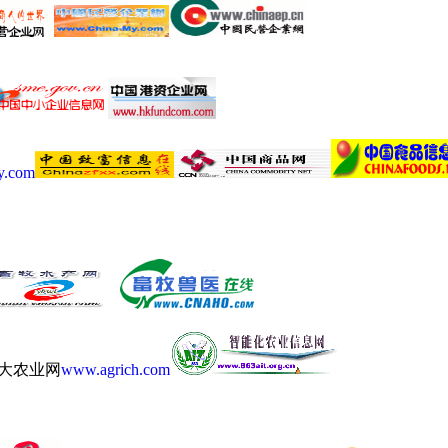
y.com
大农业网
www.agrich.com