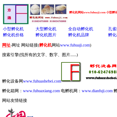
孵化机网站www.fuhuaji.com 
小型孵化机
大型孵化机
全自动孵化机
孔雀
孵化机价格
孵化机图片
孵化机品牌
孵化
网址
-网址 网站链接(
孵化机
网站
www.fuhuaji.com
)
搜索引擎(找所有的文字、数字、图片......)
孵化设备网
www.fuhuashebei.com
孵化箱网：
www.fuhuaxiang.com
电孵机网：
www.dianfuji.com
网站友情链接