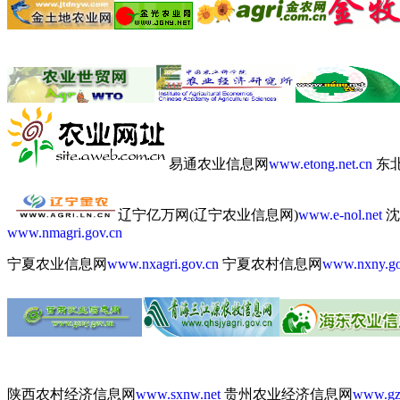
易通农业信息网
www.etong.net.cn
东
辽宁亿万网(辽宁农业信息网)
www.e-nol.net
沈
www.nmagri.gov.cn
宁夏农业信息网
www.nxagri.gov.cn
宁夏农村信息网
www.nxny.go
陕西农村经济信息网
www.sxnw.net
贵州农业经济信息网
www.gz