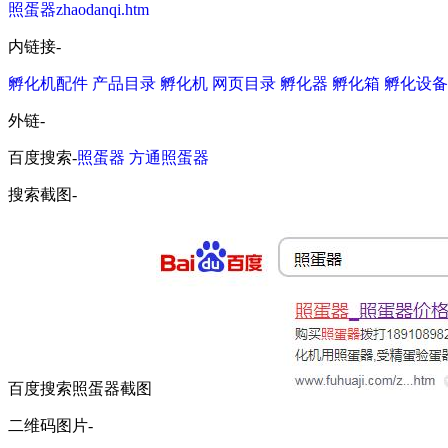
照蛋器zhaodanqi.htm
内链接-
孵化机配件
产品目录
孵化机
网页目录
孵化器
孵化箱
孵化设备
外链-
百度搜索-
照蛋器
方通照蛋器
搜索截图-
百度搜索照蛋器截图
二维码图片-