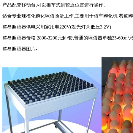
产品配套移动台,可以推车式到较近位置进行操作。
适合专业规模化孵化照蛋验蛋工作,主要用于蛋车孵化机 巷道
整盘照蛋器供电采用家用电220V(发光灯为低压3.2V)
整盘照蛋器价格 2800-3200元起/套,普通的照蛋器单独25-60元/
整盘照蛋器图片-