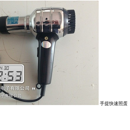
手提快速照蛋