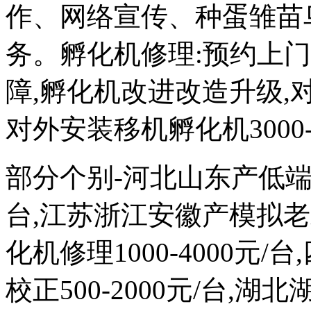
作、网络宣传、种蛋雏苗
务。孵化机修理:预约上
障,孵化机改进改造升级,对外
对外安装移机孵化机3000-
部分个别-河北山东产低端次品
台,江苏浙江安徽产模拟
化机修理1000-4000元
校正500-2000元/台,