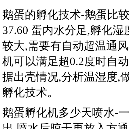
鹅蛋的孵化技术-鹅蛋比较
37.60 蛋内水分足,孵化
较大,需要有自动超温通
机可以满足超0.2度时自
据出壳情况,分析温湿度,
孵化技术。
鹅蛋孵化机多少天喷水-一般
出,喷水后晾干再放入方通