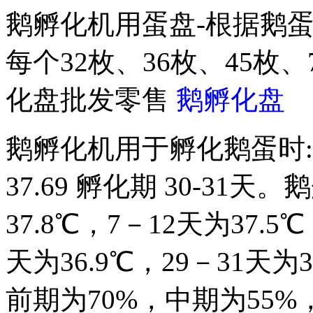
鹅孵化机用蛋盘-根据鹅
每个32枚、36枚、45枚
化盘批发零售
鹅孵化盘
鹅孵化机用于孵化鹅蛋时:湿度 5
37.69 孵化期 30-31
37.8℃，7－12天为37.5℃
天为36.9℃，29－31天
前期为70%，中期为55%