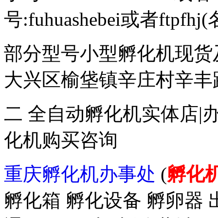
号:fuhuashebei或者ftp
部分型号小型孵化机现货
大兴区榆垡镇辛庄村辛丰路47
二 全自动孵化机实体店|
化机购买咨询
重庆孵化机办事处
(
孵化
孵化箱 孵化设备 孵卵器 出