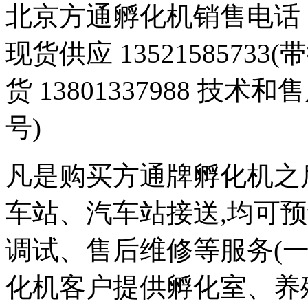
北京方通孵化机销售电话 01
现货供应 1352158573
货 13801337988 技术和
号)
凡是购买方通牌孵化机之
车站、汽车站接送,均可
调试、售后维修等服务(一
化机客户提供孵化室、养