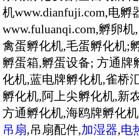
机www.dianfuji.com
www.fuluanqi.com
禽蛋孵化机,毛蛋孵化机;孵蛋机w
孵蛋箱,孵蛋设备; 方通
化机,蓝电牌孵化机,雀桥
孵化机,阿上尖孵化机,新
方通孵化机,海鸥牌孵化
吊扇
,吊扇配件,
加湿器
,
电