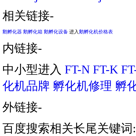
相关链接-
鹅孵化器
鹅孵化箱
鹅孵化设备
进入
鹅孵化机价格表
内链接-
中小型进入
FT-N
FT-K
FT
化机品牌
孵化机修理
孵
外链接-
百度搜索相关长尾关键词: