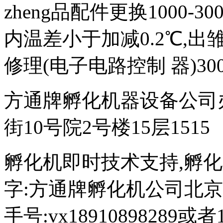
zheng品配件更换1000-
内温差小于加减0.2℃,出雏
修理(电子电路控制 器)300
方通牌孵化机器设备公司
街10号院2号楼15层1515
孵化机即时技术支持,孵化机图文
字:方通牌孵化机公司北京189
手号:vx18910898289或者