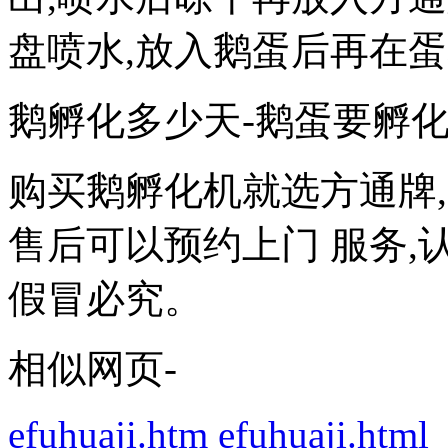
盘喷水,放入鹅蛋后再在
鹅孵化多少天-鹅蛋要孵化
购买鹅孵化机就选方通牌,
售后可以预约上门 服务,
假冒必究。
相似网页-
efuhuaji.htm
efuhuaji.html