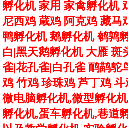
孵化机 家用 家禽孵化机 
尼西鸡 蔵鸡 阿克鸡 藏马
鸭孵化机 鹅孵化机 鹌鹑孵
白|黑天鹅孵化机 大雁 斑
雀|花孔雀|白孔雀 鸸鹋鸵
鸡 竹鸡 珍珠鸡 芦丁鸡 
微电脑孵化机,微型孵化机
孵化机,蛋车孵化机,巷道