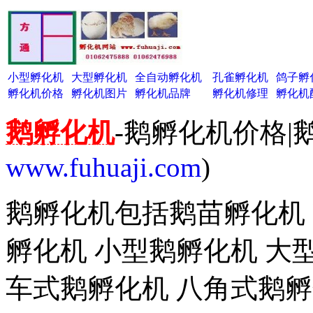
小型孵化机
大型孵化机
全自动孵化机
孔雀孵化机
鸽子孵
孵化机价格
孵化机图片
孵化机品牌
孵化机修理
孵化机
鹅孵化机
-鹅孵化机价格|
www.fuhuaji.com
)
鹅孵化机包括鹅苗孵化机 
孵化机 小型鹅孵化机 大
车式鹅孵化机 八角式鹅