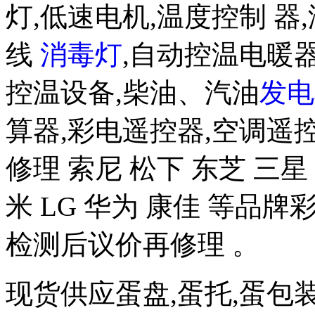
灯,低速电机,温度控制 器,
线
消毒灯
,自动控温电暖器
控温设备,柴油、汽油
发电
算器,彩电遥控器,空调遥
修理 索尼 松下 东芝 三星 
米 LG 华为 康佳 等品
检测后议价再修理 。
现货供应蛋盘,蛋托,蛋包