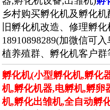
器,孵化机设备,出雏机)
孵
乡村购买孵化机及孵化机
旧孵化机改造、修理孵化机事务
18910898289(加微
植养殖群、孵化机客户群
孵化机(小型孵化机,孵化器
机,孵化机器,电孵机,孵卵
机,孵化出雏机,全自动孵化