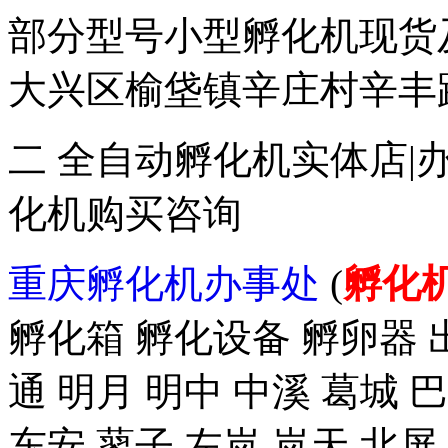
部分型号小型孵化机现货
大兴区榆垡镇辛庄村辛丰路47
二 全自动孵化机实体店|
化机购买咨询
重庆孵化机办事处
(
孵化
孵化箱 孵化设备 孵卵器 出
通 明月 明中 中溪 葛城 
东安 蓼子 左岚 岚天 北屏