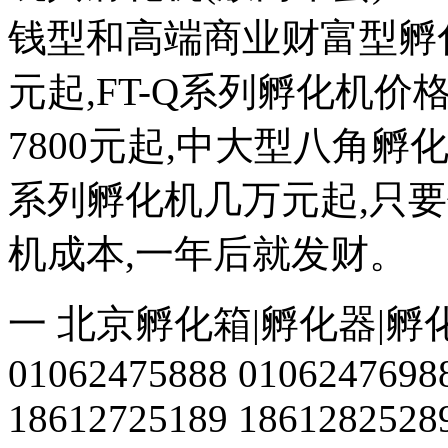
钱型和高端商业财富型孵化机
元起,FT-Q系列孵化机价格
7800元起,中大型八角
系列孵化机几万元起,只
机成本,一年后就发财。
一 北京孵化箱|孵化器|孵
01062475888 0106247698
18612725189 1861282528