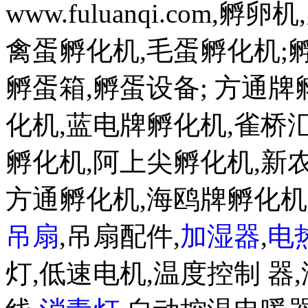
www.fuluanqi.com
禽蛋孵化机,毛蛋孵化机;孵蛋机w
孵蛋箱,孵蛋设备; 方通
化机,蓝电牌孵化机,雀桥
孵化机,阿上尖孵化机,新
方通孵化机,海鸥牌孵化
吊扇
,吊扇配件,
加湿器
,
电
灯,低速电机,温度控制 器,