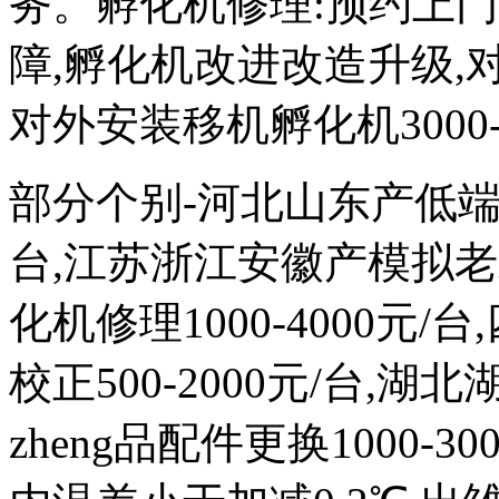
务。孵化机修理:预约上
障,孵化机改进改造升级,对外
对外安装移机孵化机3000-
部分个别-河北山东产低端次品
台,江苏浙江安徽产模拟
化机修理1000-4000元
校正500-2000元/台,
zheng品配件更换1000-