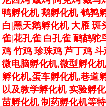
鸭孵化机 鹅孵化机 鹌鹑孵
白|黑天鹅孵化机 大雁 斑
雀|花孔雀|白孔雀 鸸鹋鸵
鸡 竹鸡 珍珠鸡 芦丁鸡 
微电脑孵化机,微型孵化机
孵化机,蛋车孵化机,巷道
以及教学孵化机 实验孵化
苗孵化机 制药孵化机等特