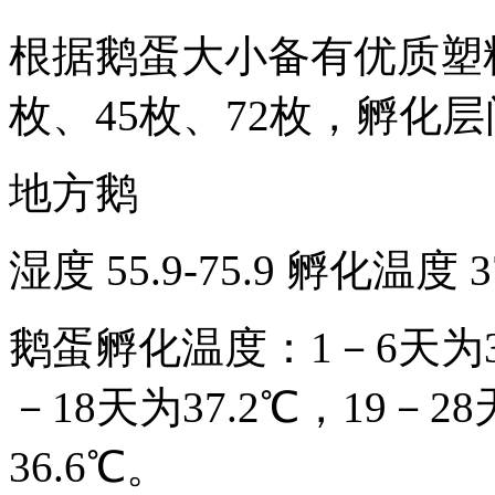
根据鹅蛋大小备有优质塑料
枚、45枚、72枚，孵化层
地方鹅
湿度 55.9-75.9 孵化温度 3
鹅蛋孵化温度：1－6天为37.
－18天为37.2℃，19－28
36.6℃。