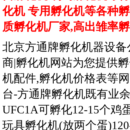
化机 专用孵化机等各种孵
质孵化机厂家,高出雏率
北京方通牌孵化机器设备公
商|孵化机网站为您提供孵
机配件,孵化机价格表等
台-方通牌孵化机既有业余
UFC1A可孵化12-15个鸡蛋
玩具孵化机(放两个蛋)120