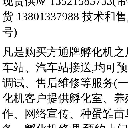
现货供应 1352158573
货 13801337988 技术和
号)
凡是购买方通牌孵化机之
车站、汽车站接送,均可
调试、售后维修等服务(一
化机客户提供孵化室、养
作、网络宣传、种蛋雏苗