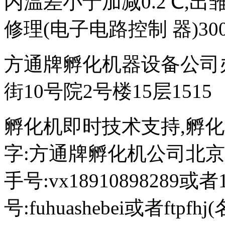
内温差小于加减0.2℃,出雏
修理(电子电路控制 器)300
方通牌孵化机器设备公司
街10号院2号楼15层1515
孵化机即时技术支持,孵化机图文
字:方通牌孵化机公司北京189
手号:vx18910898289或者
号:fuhuashebei或者ftp