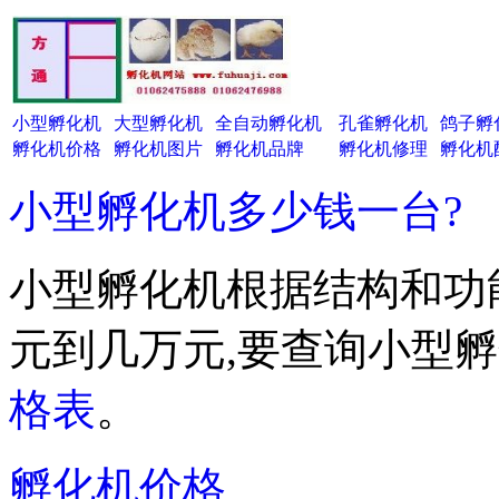
小型孵化机
大型孵化机
全自动孵化机
孔雀孵化机
鸽子孵
孵化机价格
孵化机图片
孵化机品牌
孵化机修理
孵化机
小型孵化机多少钱一台?
小型孵化机根据结构和功
元到几万元,要查询小型
格表
。
孵化机价格