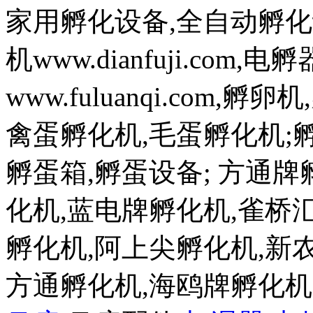
家用孵化设备,全自动孵化
机www.dianfuji.com
www.fuluanqi.com
禽蛋孵化机,毛蛋孵化机;孵蛋机w
孵蛋箱,孵蛋设备; 方通
化机,蓝电牌孵化机,雀桥
孵化机,阿上尖孵化机,新
方通孵化机,海鸥牌孵化