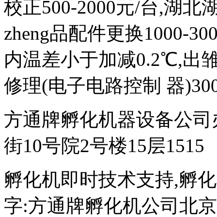
校正500-2000元/台,
zheng品配件更换1000-
内温差小于加减0.2℃,出雏
修理(电子电路控制 器)300
方通牌孵化机器设备公司
街10号院2号楼15层1515
孵化机即时技术支持,孵化机图文
字:方通牌孵化机公司北京189