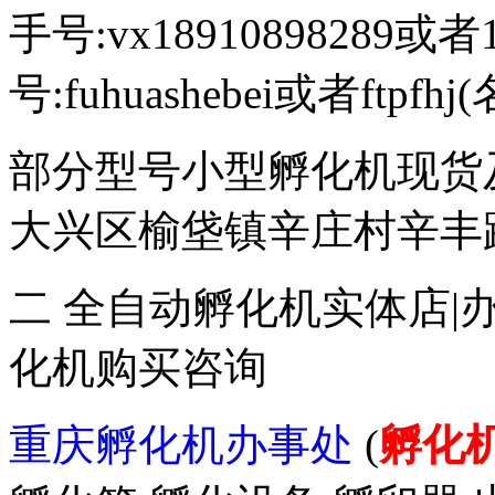
手号:vx18910898289或者
号:fuhuashebei或者ftp
部分型号小型孵化机现货
大兴区榆垡镇辛庄村辛丰路47
二 全自动孵化机实体店|
化机购买咨询
重庆孵化机办事处
(
孵化