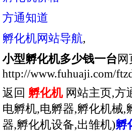
方通知道
孵化机网站导航
,
小型孵化机多少钱一台
网
http://www.fuhuaji.com/ftz
返回
孵化机
网站主页,方通
电孵机,电孵器,孵化机械,
器,孵化机设备,出雏机)
孵