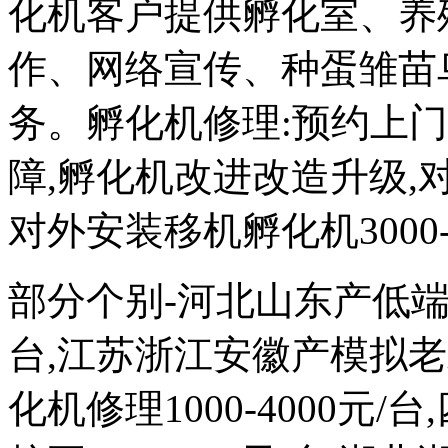
化机客户提供孵化室、养
作、网络宣传、种蛋雏苗
务。孵化机修理:预约上
障,孵化机改进改造升级,对外
对外安装移机孵化机3000-
部分个别-河北山东产低端次品
台,江苏浙江安徽产模拟
化机修理1000-4000元