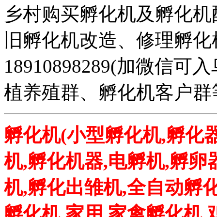
乡村购买孵化机及孵化机
旧孵化机改造、修理孵化机事务
18910898289(加微
植养殖群、孵化机客户群
孵化机(小型孵化机,孵化器
机,孵化机器,电孵机,孵卵
机,孵化出雏机,全自动孵化
孵化机 家用 家禽孵化机 