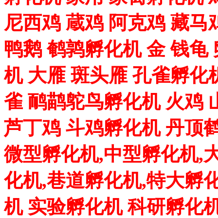
尼西鸡 蔵鸡 阿克鸡 藏马
鸭鹅 鹌鹑孵化机 金 钱龟
机 大雁 斑头雁 孔雀孵化
雀 鸸鹋鸵鸟孵化机 火鸡 
芦丁鸡 斗鸡孵化机 丹顶
微型孵化机,中型孵化机,
化机,巷道孵化机,特大孵
机 实验孵化机 科研孵化机