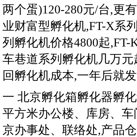
两个蛋)120-280元/
业财富型孵化机,FT-X系列
列孵化机价格4800起,FT
车巷道系列孵化机几万元
回孵化机成本,一年后就
一 北京孵化箱孵化器孵化设
平方米办公楼、库房、车
京办事处、联络处,产品