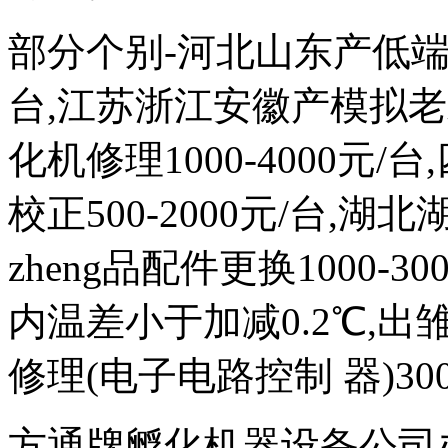
部分个别-河北山东产低端次品
台,江苏浙江安徽产模拟
化机修理1000-4000元
校正500-2000元/台,
zheng品配件更换1000-
内温差小于加减0.2℃,出雏
修理(电子电路控制 器)300
方通牌孵化机器设备公司