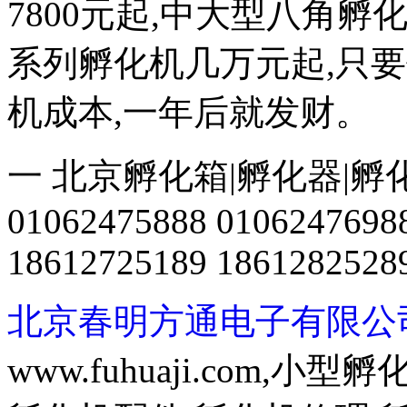
7800元起,中大型八角
系列孵化机几万元起,只
机成本,一年后就发财。
一 北京孵化箱|孵化器|孵
01062475888 0106247698
18612725189 1861282528
北京春明方通电子有限公
www.fuhuaji.com,