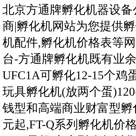
北京方通牌孵化机器设备公
商|孵化机网站为您提供孵
机配件,孵化机价格表等
台-方通牌孵化机既有业余
UFC1A可孵化12-15个鸡蛋
玩具孵化机(放两个蛋)120
钱型和高端商业财富型孵化机
元起,FT-Q系列孵化机价格