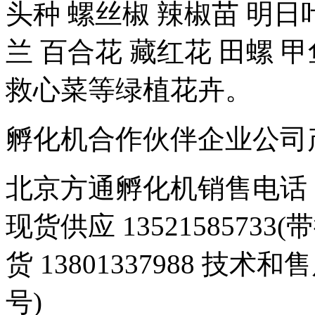
头种 螺丝椒 辣椒苗 明日
兰 百合花 藏红花 田螺 甲
救心菜等绿植花卉。
孵化机合作伙伴企业公司产品 豆
北京方通孵化机销售电话 01
现货供应 1352158573
货 13801337988 技术和
号)