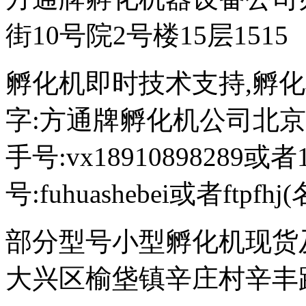
街10号院2号楼15层1515
孵化机即时技术支持,孵化机图文
字:方通牌孵化机公司北京189
手号:vx18910898289或者
号:fuhuashebei或者ftp
部分型号小型孵化机现货
大兴区榆垡镇辛庄村辛丰路47