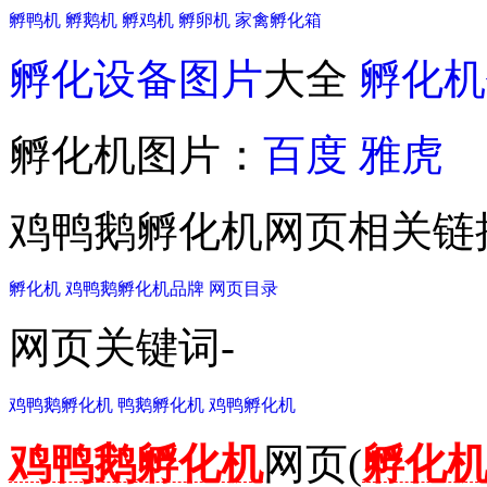
孵鸭机
孵鹅机
孵鸡机
孵卵机
家禽孵化箱
孵化设备图片
大全
孵化机
孵化机图片：
百度
雅虎
鸡鸭鹅孵化机网页相关链
孵化机
鸡鸭鹅孵化机品牌
网页目录
网页关键词-
鸡鸭鹅孵化机
鸭鹅孵化机
鸡鸭孵化机
鸡鸭鹅孵化机
网页(
孵化