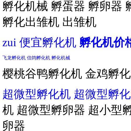
孵化机械 孵蛋器 孵卵器 
孵化出雏机 出雏机
zui 便宜孵化机
孵化机价
飞龙孵化机
信鸽孵化机
孵化机械
樱桃谷鸭孵化机 金鸡孵
超微型孵化机
超微型孵化
机 超微型孵卵器 超小型
卵器