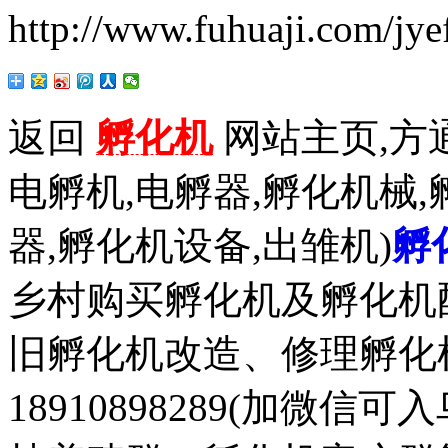
http://www.fuhuaji.com/jye
返回
孵化机
网站主页,方通
电孵机,电孵器,孵化机械,
器,孵化机设备,出雏机)
孵
乡村购买孵化机及孵化机
旧孵化机改造、修理孵化机事务
18910898289(加微