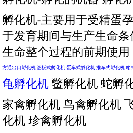
孵化机-主要用于受精蛋孕
于发育期间与生产生命条
生命整个过程的前期使用
方通出口孵化机
翘板式孵化机
蛋车式孵化机
推车式孵化机
箱
龟孵化机
鳖孵化机 蛇孵化
家禽孵化机 鸟禽孵化机 
化机 珍禽孵化机