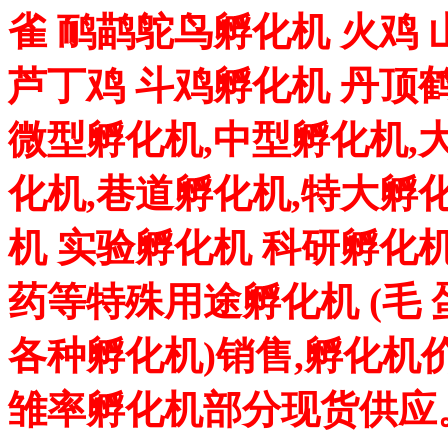
雀 鸸鹋鸵鸟孵化机 火鸡 
芦丁鸡 斗鸡孵化机 丹顶
微型孵化机,中型孵化机,
化机,巷道孵化机,特大孵
机 实验孵化机 科研孵化机
药等特殊用途孵化机 (毛
各种孵化机)销售,孵化机
雏率孵化机部分现货供应