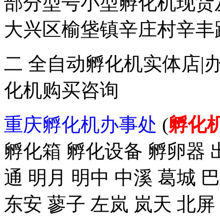
部分型号小型孵化机现货
大兴区榆垡镇辛庄村辛丰路47
二 全自动孵化机实体店|
化机购买咨询
重庆孵化机办事处
(
孵化
孵化箱 孵化设备 孵卵器 出
通 明月 明中 中溪 葛城 
东安 蓼子 左岚 岚天 北屏