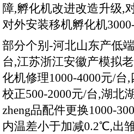
障,孵化机改进改造升级,对外
对外安装移机孵化机3000-
部分个别-河北山东产低端次品
台,江苏浙江安徽产模拟
化机修理1000-4000元
校正500-2000元/台,
zheng品配件更换1000-
内温差小于加减0.2℃,出雏