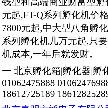
钱型和高端商业财富型孵化机
元起,FT-Q系列孵化机价格
7800元起,中大型八角
系列孵化机几万元起,只
机成本,一年后就发财。
一 北京孵化箱|孵化器|孵
01062475888 0106247698
18612725189 1861282528