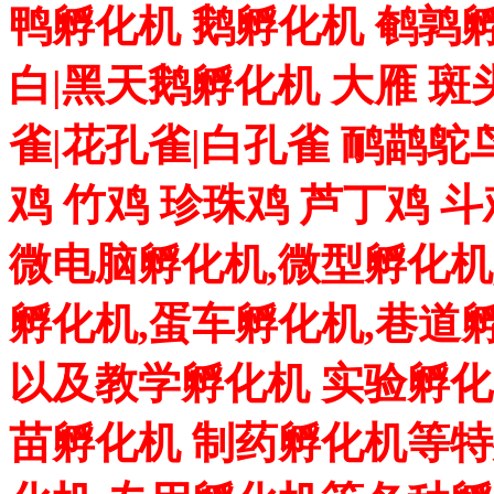
鸭孵化机 鹅孵化机 鹌鹑孵
白|黑天鹅孵化机 大雁 斑
雀|花孔雀|白孔雀 鸸鹋鸵
鸡 竹鸡 珍珠鸡 芦丁鸡 
微电脑孵化机,微型孵化机
孵化机,蛋车孵化机,巷道
以及教学孵化机 实验孵化
苗孵化机 制药孵化机等特