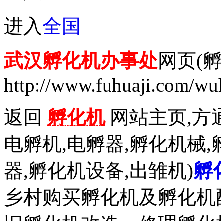
进入
全国
武汉孵化机办事处
网页(
http://www.fuhuaji.com/wu
返回
孵化机
网站主页,方通
电孵机,电孵器,孵化机械,
器,孵化机设备,出雏机)
孵
乡村购买孵化机及孵化机