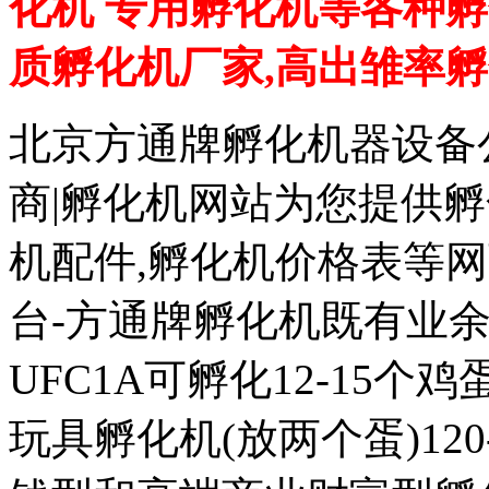
化机 专用孵化机等各种孵
质孵化机厂家,高出雏率
北京方通牌孵化机器设备公
商|孵化机网站为您提供孵
机配件,孵化机价格表等
台-方通牌孵化机既有业余
UFC1A可孵化12-15个鸡蛋
玩具孵化机(放两个蛋)120