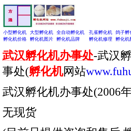
小型孵化机
大型孵化机
全自动孵化机
孔雀孵化机
鸽子孵
孵化机价格
孵化机图片
孵化机品牌
孵化机修理
孵化机
武汉孵化机办事处
-武汉
事处(
孵化机
网站
www.fuhu
武汉孵化机办事处(2006年
无现货