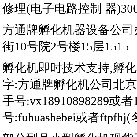
修理(电子电路控制 器)300
方通牌孵化机器设备公司
街10号院2号楼15层1515
孵化机即时技术支持,孵化机图文
字:方通牌孵化机公司北京189
手号:vx18910898289或者
号:fuhuashebei或者ftp