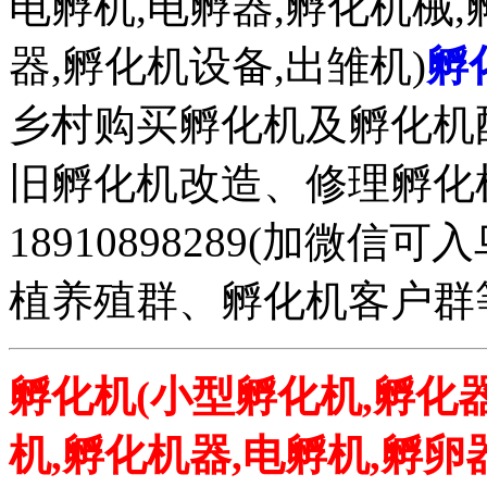
电孵机,电孵器,孵化机械,
器,孵化机设备,出雏机)
孵
乡村购买孵化机及孵化机
旧孵化机改造、修理孵化机事务
18910898289(加微
植养殖群、孵化机客户群
孵化机(小型孵化机,孵化器
机,孵化机器,电孵机,孵卵