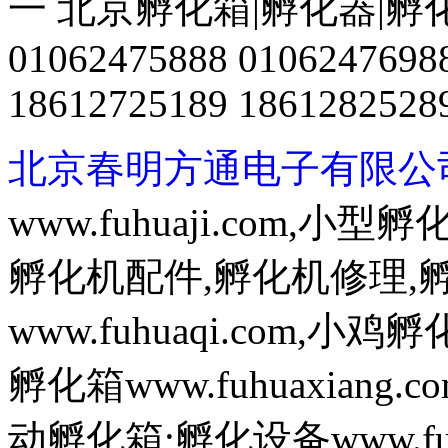
一 北京孵化箱|孵化器|孵
01062475888 0106247698
18612725189 1861282528
北京春明方通电子有限公
www.fuhuaji.com,
孵化机配件,孵化机修理,
www.fuhuaqi.com,
孵化箱www.fuhuaxian
动孵化箱;孵化设备www.fuh