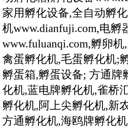
家用孵化设备,全自动孵化
机www.dianfuji.com
www.fuluanqi.com
禽蛋孵化机,毛蛋孵化机;孵蛋机w
孵蛋箱,孵蛋设备; 方通
化机,蓝电牌孵化机,雀桥
孵化机,阿上尖孵化机,新
方通孵化机,海鸥牌孵化