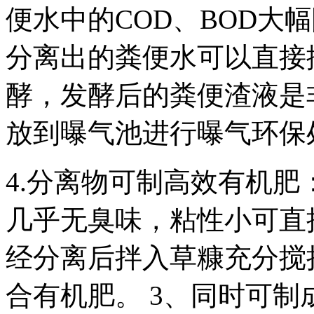
便水中的COD、BOD大
分离出的粪便水可以直接
酵，发酵后的粪便渣液是
放到曝气池进行曝气环保
4.分离物可制高效有机肥
几乎无臭味，粘性小可直
经分离后拌入草糠充分搅
合有机肥。 3、同时可制