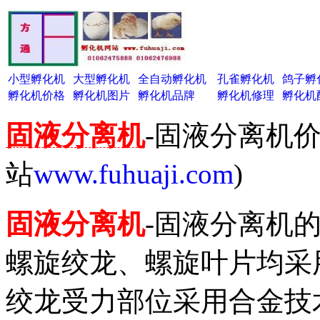
小型孵化机
大型孵化机
全自动孵化机
孔雀孵化机
鸽子孵
孵化机价格
孵化机图片
孵化机品牌
孵化机修理
孵化机
固液分离机
-固液分离机价
站
www.fuhuaji.com
)
固液分离机
-固液分离机
螺旋绞龙、螺旋叶片均采
绞龙受力部位采用合金技