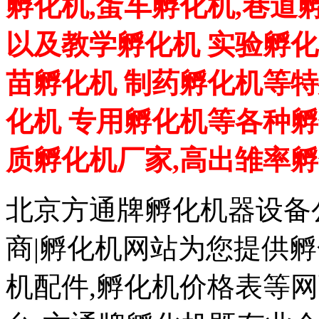
孵化机,蛋车孵化机,巷道
以及教学孵化机 实验孵化
苗孵化机 制药孵化机等特
化机 专用孵化机等各种孵
质孵化机厂家,高出雏率
北京方通牌孵化机器设备公
商|孵化机网站为您提供孵
机配件,孵化机价格表等