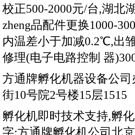
校正500-2000元/台,
zheng品配件更换1000-
内温差小于加减0.2℃,出雏
修理(电子电路控制 器)300
方通牌孵化机器设备公司
街10号院2号楼15层1515
孵化机即时技术支持,孵化机图文
字:方通牌孵化机公司北京189