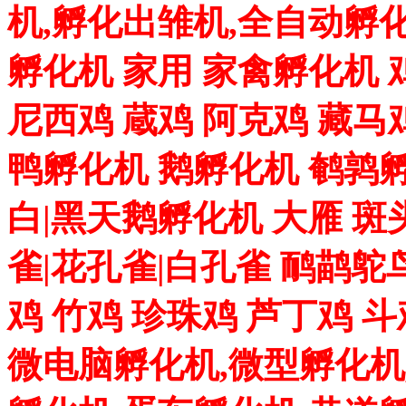
机,孵化出雏机,全自动孵化
孵化机 家用 家禽孵化机 
尼西鸡 蔵鸡 阿克鸡 藏马
鸭孵化机 鹅孵化机 鹌鹑孵
白|黑天鹅孵化机 大雁 斑
雀|花孔雀|白孔雀 鸸鹋鸵
鸡 竹鸡 珍珠鸡 芦丁鸡 
微电脑孵化机,微型孵化机