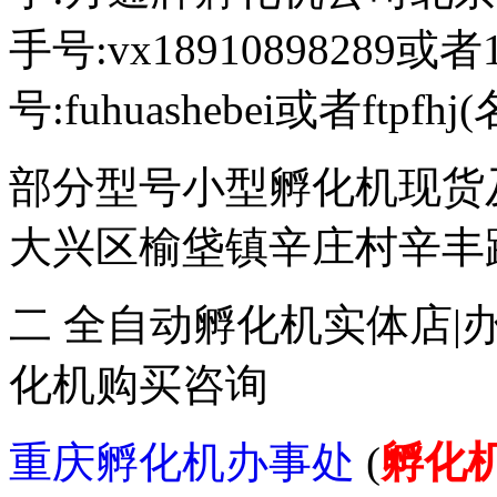
手号:vx18910898289或者
号:fuhuashebei或者ftp
部分型号小型孵化机现货
大兴区榆垡镇辛庄村辛丰路47
二 全自动孵化机实体店|
化机购买咨询
重庆孵化机办事处
(
孵化