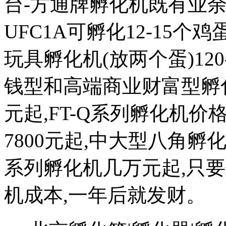
台-方通牌孵化机既有业余
UFC1A可孵化12-15个鸡蛋
玩具孵化机(放两个蛋)120
钱型和高端商业财富型孵化机
元起,FT-Q系列孵化机价格
7800元起,中大型八角
系列孵化机几万元起,只
机成本,一年后就发财。