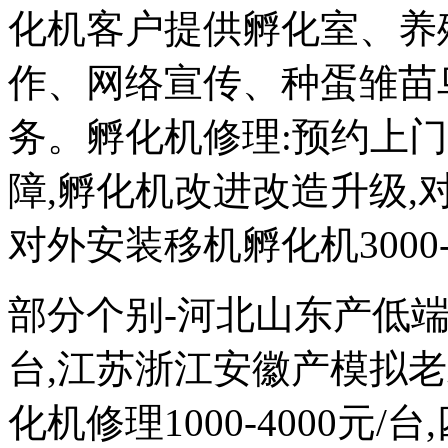
化机客户提供孵化室、养
作、网络宣传、种蛋雏苗
务。孵化机修理:预约上
障,孵化机改进改造升级,对外
对外安装移机孵化机3000-
部分个别-河北山东产低端次品
台,江苏浙江安徽产模拟
化机修理1000-4000元